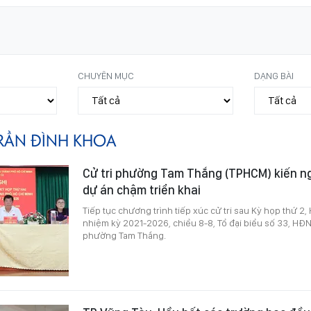
CHUYÊN MỤC
DẠNG BÀI
RẦN ĐÌNH KHOA
Cử tri phường Tam Thắng (TPHCM) kiến ng
dự án chậm triển khai
Tiếp tục chương trình tiếp xúc cử tri sau Kỳ họp thứ 
nhiệm kỳ 2021-2026, chiều 8-8, Tổ đại biểu số 33, HĐND
phường Tam Thắng.