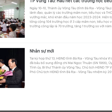
TP Vũng Tàu: Hầu hết các trường học đều 
Ngày 10-10, Thành ủy Vũng Tàu (tỉnh Bà Rịa - Vũng Tàu) 
lãnh đạo, quản lý các trường mầm non, tiểu học và TH
vướng mắc, khó khăn đầu năm học 2023-2024. Hiện t
tổng cộng 104 trường học ở 3 cấp mầm non, tiểu học v
trường công lập là 70 trường, tăng 1 trường so với nă
Nhân sự mới
Tại kỳ họp thứ 13, HĐND tỉnh Bà Rịa - Vũng Tàu khóa VI
đã bầu bổ sung đồng chí Mai Ngọc Thuận (SN 1966), Ủ
Tỉnh ủy, Bí thư Thành ủy Vũng Tàu, Chủ tịch HĐND TP 
Phó Chủ tịch HĐND tỉnh Bà Rịa - Vũng Tàu nhiệm kỳ 20