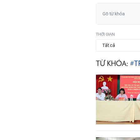
THỜI GIAN
TỪ KHÓA:
#T