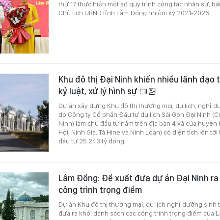
thứ 17 thực hiện một số quy trình công tác nhân sự, b
Chủ tịch UBND tỉnh Lâm Đồng nhiệm kỳ 2021-2026.
Khu đô thị Đại Ninh khiến nhiều lãnh đạo 
kỷ luật, xử lý hình sự
Dự án xây dựng Khu đô thị thương mại, du lịch, nghỉ d
do Công ty Cổ phần Đầu tư du lịch Sài Gòn Đại Ninh (C
Ninh) làm chủ đầu tư nằm trên địa bàn 4 xã của huyệ
Hội, Ninh Gia, Tà Hine và Ninh Loan) có diện tích lên tớ
đầu tư 25.243 tỷ đồng.
Lâm Đồng: Đề xuất đưa dự án Đại Ninh ra
công trình trọng điểm
Dự án Khu đô thị thương mại, du lịch nghỉ dưỡng sinh t
đưa ra khỏi danh sách các công trình trọng điểm của 