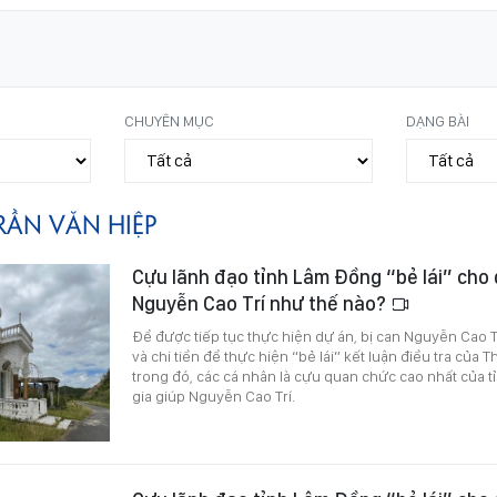
CHUYÊN MỤC
DẠNG BÀI
RẦN VĂN HIỆP
Cựu lãnh đạo tỉnh Lâm Đồng “bẻ lái” cho
Nguyễn Cao Trí như thế nào?
Để được tiếp tục thực hiện dự án, bị can Nguyễn Cao 
và chi tiền để thực hiện “bẻ lái” kết luận điều tra của 
trong đó, các cá nhân là cựu quan chức cao nhất của 
gia giúp Nguyễn Cao Trí.