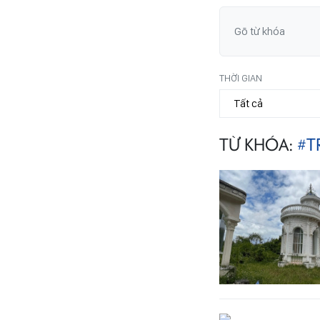
THỜI GIAN
TỪ KHÓA:
#T