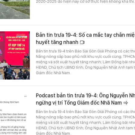
2020-2025 do hiện nay cơ sở thực hiện không khả thi.
Bản tin trưa 19-4: Số ca mắc tay chân miệ
huyết tăng nhanh
Bản tin trưa 19-4 trên Báo Sài Gòn Giải Phóng có các th
Nắng nóng sắp bao phủ nốt khu vực cuối cùng; TPHCM
miệng và sốt xuất huyết tăng nhanh; Lâm Đồng bãi nh
HĐND, Chủ tịch UBND tỉnh; Ông Nguyễn Nhật Anh tạm th
Giám đốc Nhã Nam.
Podcast bản tin trưa 19-4: Ông Nguyễn N
ngừng vị trí Tổng Giám đốc Nhã Nam
Bản tin trưa 19-4 trên Báo Sài Gòn Giải Phóng có các th
Nắng nóng sắp bao phủ nốt khu vực cuối cùng; TPHCM
miệng và sốt xuất huyết tăng nhanh; Lâm Đồng bãi nh
HĐND, Chủ tịch UBND tỉnh; Ông Nguyễn Nhật Anh tạm th
Giám đốc Nhã Nam.