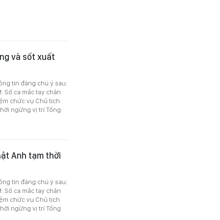
ng và sốt xuất
ông tin đáng chú ý sau:
: Số ca mắc tay chân
iệm chức vụ Chủ tịch
ời ngừng vị trí Tổng
hật Anh tạm thời
ông tin đáng chú ý sau:
: Số ca mắc tay chân
iệm chức vụ Chủ tịch
ời ngừng vị trí Tổng