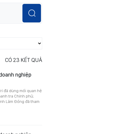
CÓ
23
KẾT QUẢ
 doanh nghiệp
Trí đã dùng mối quan hệ
Thanh tra Chính phủ;
tỉnh Lâm Đồng đã tham