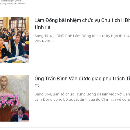
Lâm Đồng bãi nhiệm chức vụ Chủ tịch HĐ
tỉnh
Sáng 19-4, HĐND tỉnh Lâm Đồng tổ chức kỳ họp thứ 14,
2021-2026.
Ông Trần Đình Văn được giao phụ trách 
Sáng 31-1, Ban Tổ chức Trung ương đã làm việc với Ba
Lâm Đồng công bố quyết định của Bộ Chính trị về công