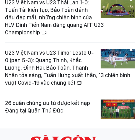
U23 Việt Nam vs U23 Thái Lan 1-0:
Tuấn Tài kiến tạo, Bảo Toàn đánh
đầu đẹp mắt, những chiến binh của
HLV Đinh Tiến Nam đăng quang AFF U23
Championship
U23 Việt Nam vs U23 Timor Leste 0-
0 (pen 5-3): Quang Thịnh, Khắc
Lương, Đình Hai, Bảo Toàn, Thanh
Nhân tỏa sáng, Tuấn Hưng xuất thần, 13 chiến binh
vượt Covid-19 vào chung kết
26 quần chúng ưu tú được kết nạp
Đảng tại Quận Thủ Đức