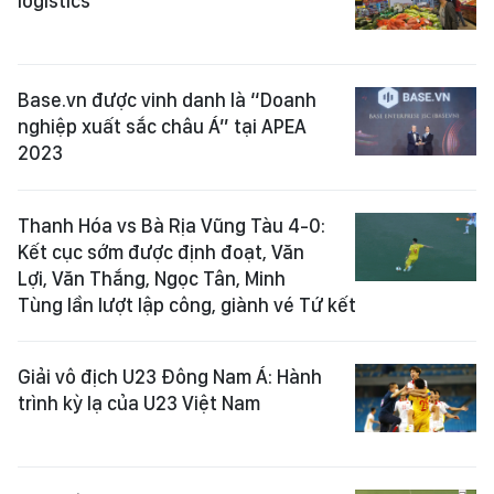
logistics
Base.vn được vinh danh là “Doanh
nghiệp xuất sắc châu Á” tại APEA
2023
Thanh Hóa vs Bà Rịa Vũng Tàu 4-0:
Kết cục sớm được định đoạt, Văn
Lợi, Văn Thắng, Ngọc Tân, Minh
Tùng lần lượt lập công, giành vé Tứ kết
Giải vô địch U23 Đông Nam Á: Hành
trình kỳ lạ của U23 Việt Nam