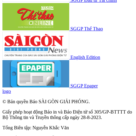
SGGP Đầu tư Tài chính
SGGP Thể Thao
English Edition
SGGP Epaper
logo
© Bản quyền Báo SÀI GÒN GIẢI PHÓNG.
Giấy phép hoạt động Báo in và Báo Điện tử số 305/GP-BTTTT do
Bộ Thông tin và Truyền thông cấp ngày 28-8-2023.
Tổng Biên tập:
Nguyễn Khắc Văn