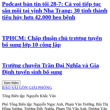
Podcast bản tin tối 28-7: Cá voi tiếp tục
săn mồi tại vịnh Nha Trang; 30 tỉnh thành
tiêu hủy hơn 42.000 heo bệnh
TPHCM: Chấp thuận chủ trương tuyển
bổ sung lớp 10 công lập
Trường chuyên Trần Đại Nghĩa và Gia
Định tuyển sinh bổ sung
Xem thêm
BÁO SÀI GÒN GIẢI PHÓNG
Tổng Biên tập:
Nguyễn Khắc Văn
Phó Tổng Biên tập:
Nguyễn Ngọc Anh
,
Phạm Văn Trường
,
Bùi Thị
Hồng Sương
,
Trương Đức Nghĩa
,
Phạm Thị Vân Anh
,
Dương Văn