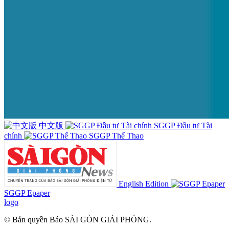
中文版
SGGP Đầu tư Tài
chính
SGGP Thể Thao
English Edition
SGGP Epaper
logo
© Bản quyền Báo SÀI GÒN GIẢI PHÓNG.