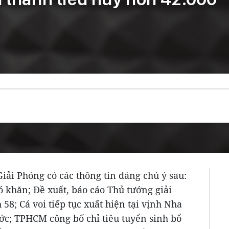
Giải Phóng có các thông tin đáng chú ý sau:
ó khăn; Đề xuất, báo cáo Thủ tướng giải
 58; Cá voi tiếp tục xuất hiện tại vịnh Nha
ớc; TPHCM công bố chỉ tiêu tuyển sinh bổ