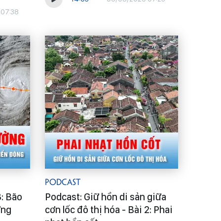
 07:38
Podcast
8: Bão
Podcast: Giữ hồn di sản giữa
ờng
cơn lốc đô thị hóa - Bài 2: Phai