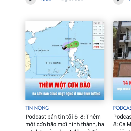
Tin Nóng
Podca
Podcast bản tin tối 5-8: Thêm
Podcast
một cơn bão mới hình thành, ba
8: Cà 