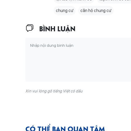
chung cư
căn hộ chung cư
BÌNH LUẬN
Xin vui lòng gõ tiếng Việt có dấu
CÓ THỂ BẠN QUAN TÂM