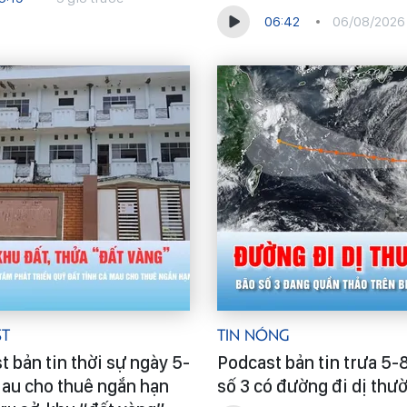
06:42
06/08/2026
st
Tin Nóng
 bản tin thời sự ngày 5-
Podcast bản tin trưa 5-
Mau cho thuê ngắn hạn
số 3 có đường đi dị thư