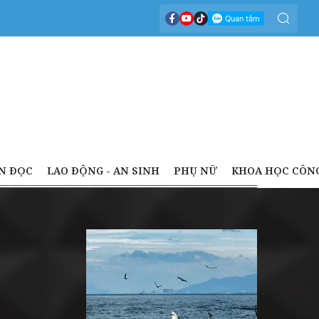
N ĐỌC
LAO ĐỘNG - AN SINH
PHỤ NỮ
KHOA HỌC CÔN