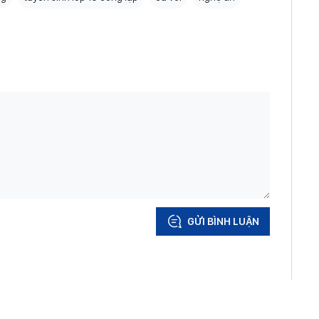
GỬI BÌNH LUẬN