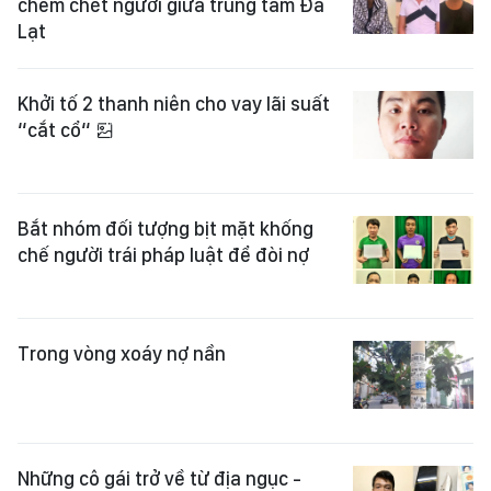
chém chết người giữa trung tâm Đà
Lạt
Khởi tố 2 thanh niên cho vay lãi suất
“cắt cổ“
Bắt nhóm đối tượng bịt mặt khống
chế người trái pháp luật để đòi nợ
Trong vòng xoáy nợ nần
Những cô gái trở về từ địa ngục -