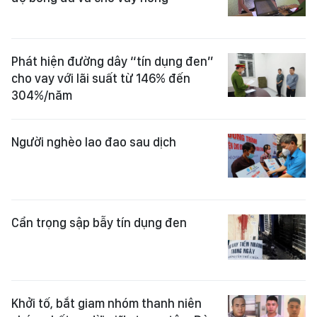
Phát hiện đường dây “tín dụng đen”
cho vay với lãi suất từ 146% đến
304%/năm
Người nghèo lao đao sau dịch
Cẩn trọng sập bẫy tín dụng đen
Khởi tố, bắt giam nhóm thanh niên