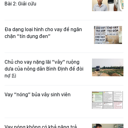
Bài 2: Giải cứu
Đa dạng loại hình cho vay để ngăn
chặn “tín dụng đen”
Chủ cho vay nặng lãi “vây” ruộng
dưa của nông dân Bình Định để đòi
nợ
Vay “nóng” bủa vây sinh viên
Vay nóng không có khả năng trả,