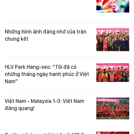
Những hình ảnh đáng nhớ của trận
chung kết
HLV Park Hang-seo: “Tôi đã có
những tháng ngày hạnh phúc ở Việt
Nam”
Việt Nam - Malaysia 1-0: Việt Nam
đăng quang!