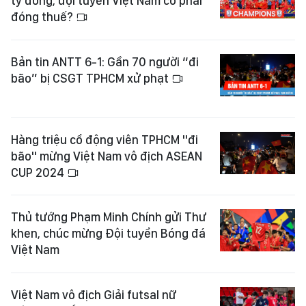
tỷ đồng, đội tuyển Việt Nam có phải
đóng thuế?
Bản tin ANTT 6-1: Gần 70 người “đi
bão” bị CSGT TPHCM xử phạt
Hàng triệu cổ động viên TPHCM "đi
bão" mừng Việt Nam vô địch ASEAN
CUP 2024
Thủ tướng Phạm Minh Chính gửi Thư
khen, chúc mừng Đội tuyển Bóng đá
Việt Nam
Việt Nam vô địch Giải futsal nữ