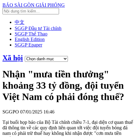
BÁO SÀI GÒN GIẢI PHÓNG
中文
SGGP Đầu tư Tài chính
SGGP Thể Thao
English Edition
SGGP Epaper
Xã hội
Nhận "mưa tiền thưởng"
khoảng 33 tỷ đồng, đội tuyển
Việt Nam có phải đóng thuế?
SGGPO
07/01/2025 16:46
Tại buổi họp báo của Bộ Tài chính chiều 7-1, đại diện cơ quan thuế
đã thông tin về các quy định liên quan tới việc đội tuyển bóng đá
nam có phải trừ thuế hay không khi nhận được "cơn mưa tiền