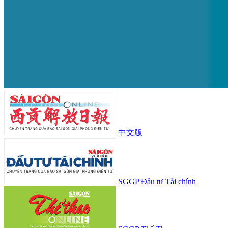
中文版
SGGP Đầu tư Tài chính