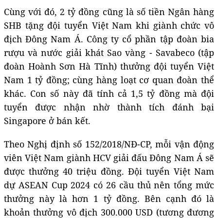
Cùng với đó, 2 tỷ đồng cũng là số tiền Ngân hàng
SHB tặng đội tuyển Việt Nam khi giành chức vô
địch Đông Nam Á. Công ty cổ phần tập đoàn bia
rượu và nước giải khát Sao vàng - Savabeco (tập
đoàn Hoành Sơn Hà Tĩnh) thưởng đội tuyển Việt
Nam 1 tỷ đồng; cùng hàng loạt cơ quan đoàn thể
khác. Con số này đã tính cả 1,5 tỷ đồng mà đội
tuyển được nhận nhờ thành tích đánh bại
Singapore ở bán kết.
Theo Nghị định số 152/2018/NĐ-CP, mỗi vận động
viên Việt Nam giành HCV giải đấu Đông Nam Á sẽ
được thưởng 40 triệu đồng. Đội tuyển Việt Nam
dự ASEAN Cup 2024 có 26 cầu thủ nên tổng mức
thưởng này là hơn 1 tỷ đồng. Bên cạnh đó là
khoản thưởng vô địch 300.000 USD (tương đương