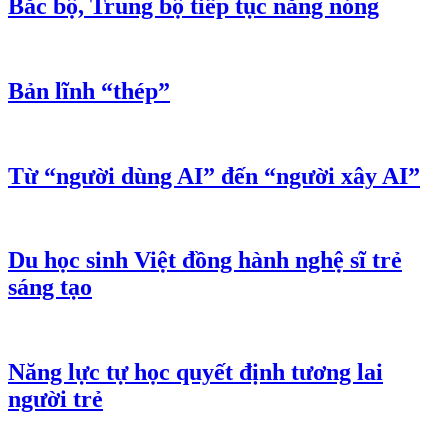
Bắc bộ, Trung bộ tiếp tục nắng nóng
Bản lĩnh “thép”
Từ “người dùng AI” đến “người xây AI”
Du học sinh Việt đồng hành nghệ sĩ trẻ
sáng tạo
Năng lực tự học quyết định tương lai
người trẻ