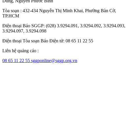
Dũng
,
Nguyễn Phước Bình
Tòa soạn : 432-434 Nguyễn Thị Minh Khai, Phường Bàn Cờ,
TP.HCM
Điện thoại Báo SGGP: (028) 3.9294.091, 3.9294.092, 3.9294.093,
3.9294.097, 3.9294.098
Điện thoại Tòa soạn Báo Điện tử: 08 65 11 22 55
Liên hệ quảng cáo :
08 65 11 22 55
sggponline@sggp.org.vn