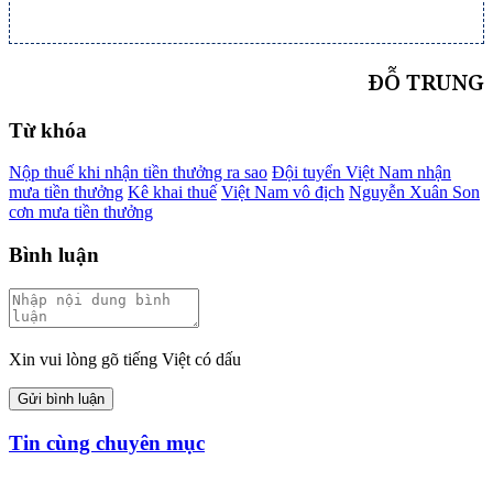
ĐỖ TRUNG
Từ khóa
Nộp thuế khi nhận tiền thưởng ra sao
Đội tuyển Việt Nam nhận
mưa tiền thưởng
Kê khai thuế
Việt Nam vô địch
Nguyễn Xuân Son
cơn mưa tiền thưởng
Bình luận
Xin vui lòng gõ tiếng Việt có dấu
Gửi bình luận
Tin cùng chuyên mục