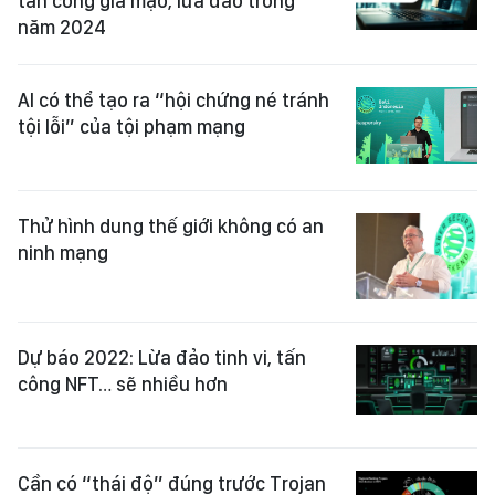
tấn công giả mạo, lừa đảo trong
năm 2024
AI có thể tạo ra “hội chứng né tránh
tội lỗi” của tội phạm mạng
Thử hình dung thế giới không có an
ninh mạng
Dự báo 2022: Lừa đảo tinh vi, tấn
công NFT… sẽ nhiều hơn
Cần có “thái độ” đúng trước Trojan