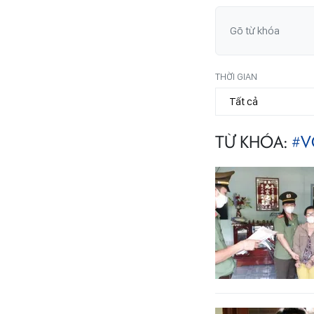
THỜI GIAN
TỪ KHÓA:
#V