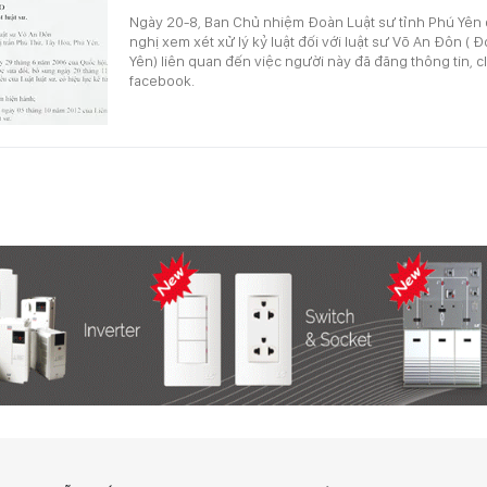
Ngày 20-8, Ban Chủ nhiệm Đoàn Luật sư tỉnh Phú Yên 
nghị xem xét xử lý kỷ luật đối với luật sư Võ An Đôn ( 
Yên) liên quan đến việc người này đã đăng thông tin, c
facebook.