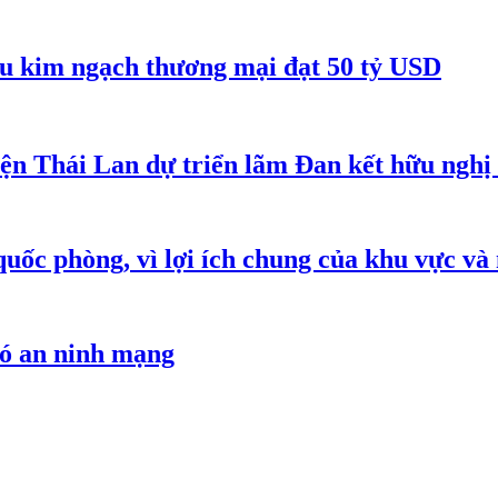
êu kim ngạch thương mại đạt 50 tỷ USD
iện Thái Lan dự triển lãm Đan kết hữu ngh
quốc phòng, vì lợi ích chung của khu vực và
hó an ninh mạng