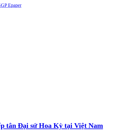
GP Epaper
p tân Đại sứ Hoa Kỳ tại Việt Nam