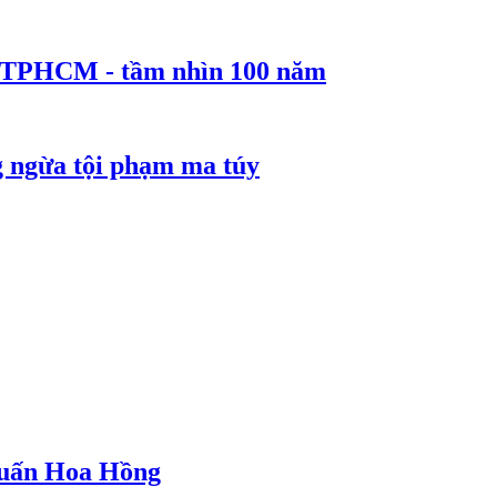
ể TPHCM - tầm nhìn 100 năm
g ngừa tội phạm ma túy
 Huấn Hoa Hồng