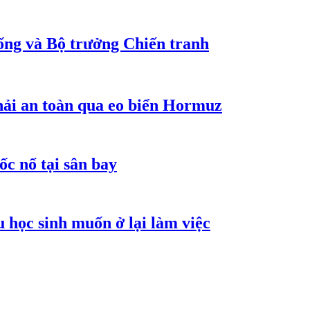
ống và Bộ trưởng Chiến tranh
hải an toàn qua eo biển Hormuz
ốc nổ tại sân bay
 học sinh muốn ở lại làm việc