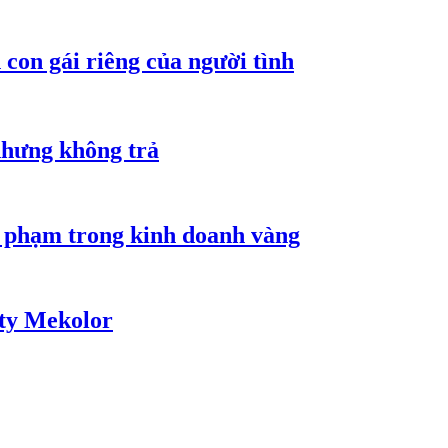
con gái riêng của người tình
nhưng không trả
i phạm trong kinh doanh vàng
 ty Mekolor