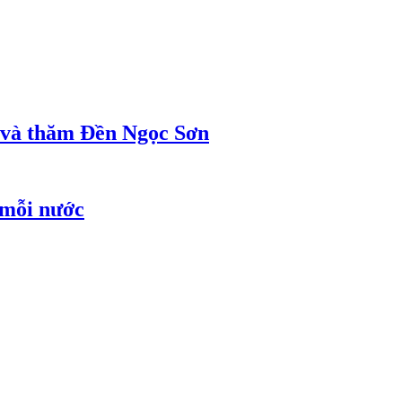
ị và thăm Đền Ngọc Sơn
 mỗi nước