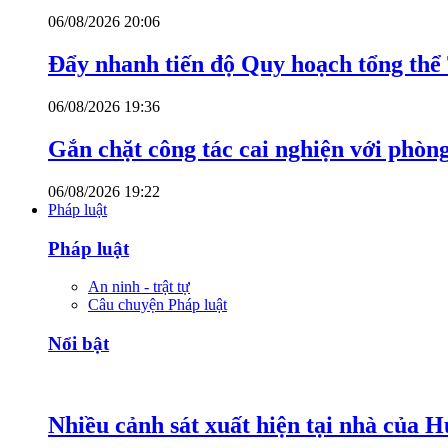
06/08/2026 20:06
Đẩy nhanh tiến độ Quy hoạch tổng th
06/08/2026 19:36
Gắn chặt công tác cai nghiện với phòn
06/08/2026 19:22
Pháp luật
Pháp luật
An ninh - trật tự
Câu chuyện Pháp luật
Nổi bật
Nhiều cảnh sát xuất hiện tại nhà của