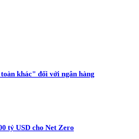
n toàn khác" đối với ngân hàng
00 tỷ USD cho Net Zero