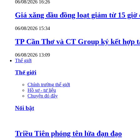
06/08/2026 16:26
Giá xăng dầu đồng loạt giảm từ 15 giờ
06/08/2026 15:34
TP Cần Thơ và CT Group ký kết hợp tá
06/08/2026 13:09
Thế giới
Thế giới
Chính trường thế giới
Hồ sơ - tư liệu
Chuyện đó đây
Nổi bật
Triều Tiên phóng tên lửa đạn đạo