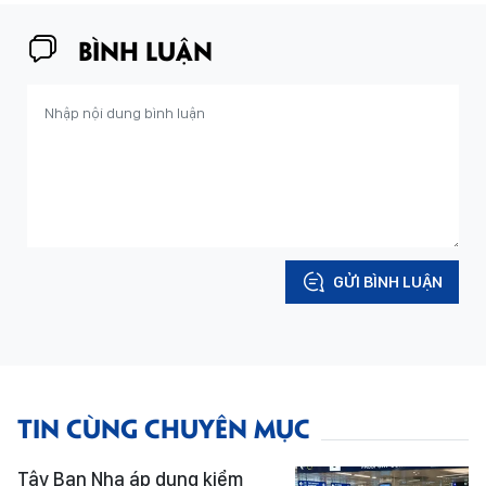
BÌNH LUẬN
GỬI BÌNH LUẬN
TIN CÙNG CHUYÊN MỤC
Tây Ban Nha áp dụng kiểm