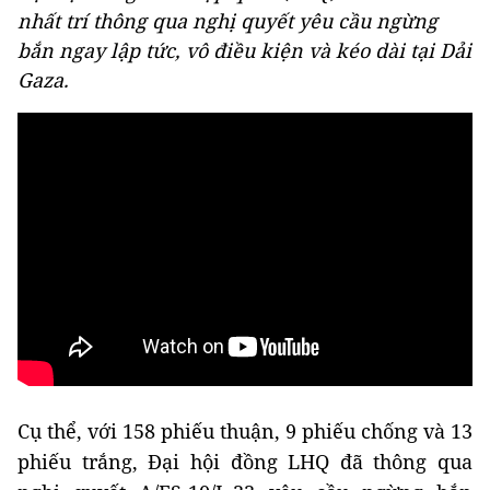
nhất trí thông qua nghị quyết yêu cầu ngừng
bắn ngay lập tức, vô điều kiện và kéo dài tại Dải
Gaza.
Cụ thể, với 158 phiếu thuận, 9 phiếu chống và 13
phiếu trắng, Đại hội đồng LHQ đã thông qua