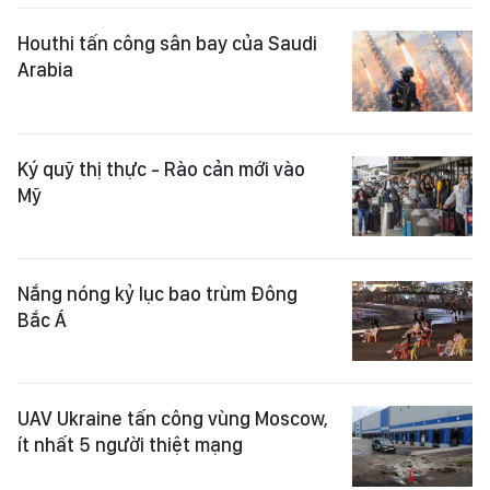
Houthi tấn công sân bay của Saudi
Arabia
Ký quỹ thị thực - Rào cản mới vào
Mỹ
Nắng nóng kỷ lục bao trùm Đông
Bắc Á
UAV Ukraine tấn công vùng Moscow,
ít nhất 5 người thiệt mạng