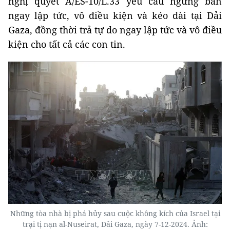
nghị quyết A/ES-10/L.33 yêu cầu ngừng bắn
ngay lập tức, vô điều kiện và kéo dài tại Dải
Gaza, đồng thời trả tự do ngay lập tức và vô điều
kiện cho tất cả các con tin.
Những tòa nhà bị phá hủy sau cuộc không kích của Israel tại
trại tị nạn al-Nuseirat, Dải Gaza, ngày 7-12-2024. Ảnh: