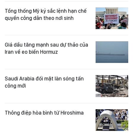
Tổng thống Mỹ ký sắc lệnh hạn chế
quyền công dân theo nơi sinh
Giá dầu tăng mạnh sau dự thảo của
Iran về eo biển Hormuz
Saudi Arabia đối mặt làn sóng tấn
công mới
Thông điệp hòa bình từ Hiroshima