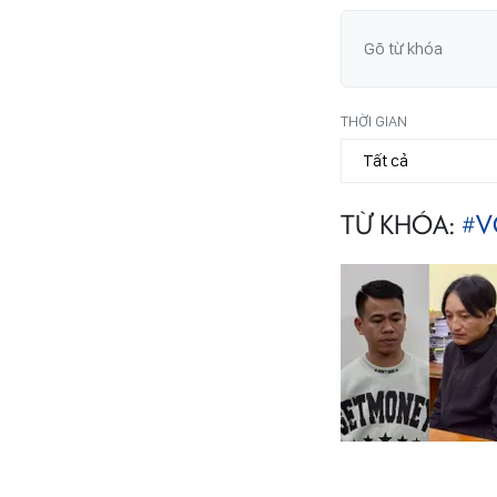
THỜI GIAN
TỪ KHÓA:
#V