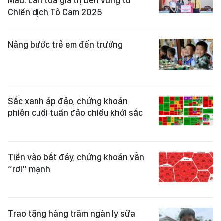
Mau: Lan tỏa giá trị bền vững từ
Chiến dịch Tô Cam 2025
Nâng bước trẻ em đến trường
Sắc xanh áp đảo, chứng khoán
phiên cuối tuần đảo chiều khởi sắc
Tiền vào bắt đáy, chứng khoán vẫn
“rơi” mạnh
Trao tặng hàng trăm ngàn ly sữa