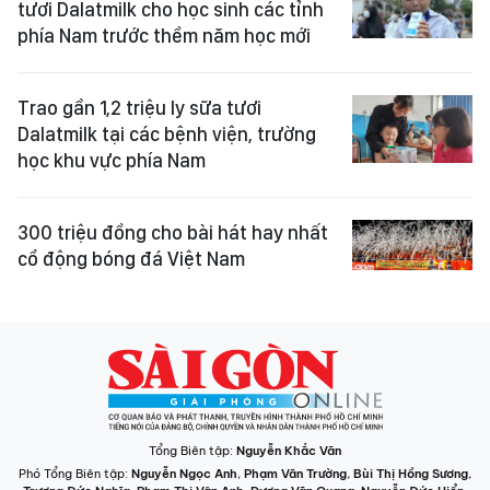
tươi Dalatmilk cho học sinh các tỉnh
phía Nam trước thềm năm học mới
Trao gần 1,2 triệu ly sữa tươi
Dalatmilk tại các bệnh viện, trường
học khu vực phía Nam
300 triệu đồng cho bài hát hay nhất
cổ động bóng đá Việt Nam
Tổng Biên tập:
Nguyễn Khắc Văn
Phó Tổng Biên tập:
Nguyễn Ngọc Anh
,
Phạm Văn Trường
,
Bùi Thị Hồng Sương
,