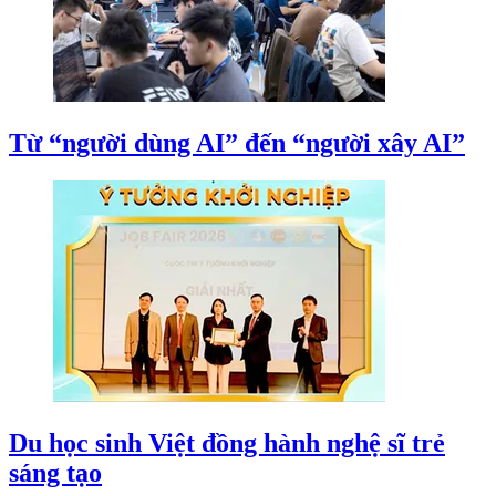
Từ “người dùng AI” đến “người xây AI”
Du học sinh Việt đồng hành nghệ sĩ trẻ
sáng tạo