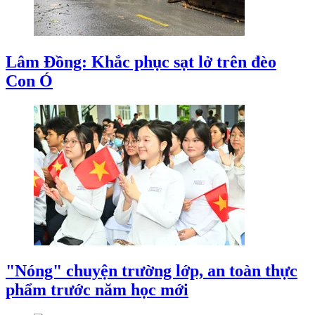
Lâm Đồng: Khắc phục sạt lở trên đèo
Con Ó
"Nóng" chuyện trường lớp, an toàn thực
phẩm trước năm học mới