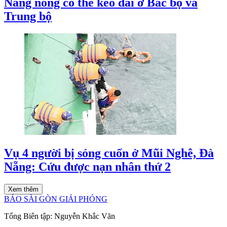
Nắng nóng có thể kéo dài ở Bắc bộ và
Trung bộ
Vụ 4 người bị sóng cuốn ở Mũi Nghê, Đà
Nẵng: Cứu được nạn nhân thứ 2
Xem thêm
BÁO SÀI GÒN GIẢI PHÓNG
Tổng Biên tập:
Nguyễn Khắc Văn