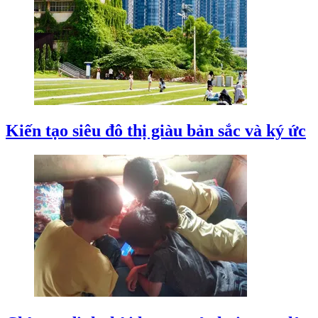
Kiến tạo siêu đô thị giàu bản sắc và ký ức