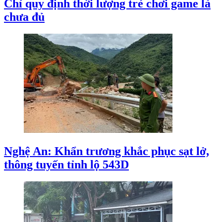
Chỉ quy định thời lượng trẻ chơi game là
chưa đủ
Nghệ An: Khẩn trương khắc phục sạt lở,
thông tuyến tỉnh lộ 543D