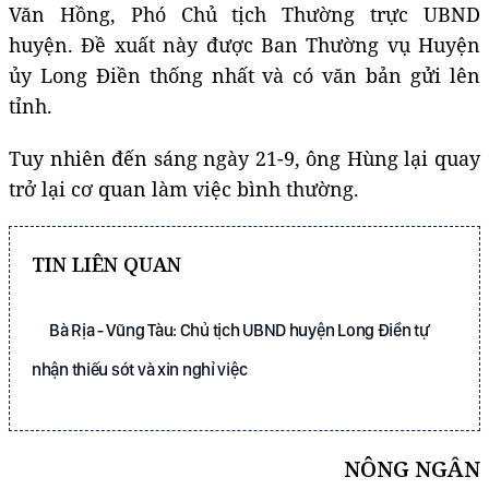
Văn Hồng, Phó Chủ tịch Thường trực UBND
huyện. Đề xuất này được Ban Thường vụ Huyện
ủy Long Điền thống nhất và có văn bản gửi lên
tỉnh.
Tuy nhiên đến sáng ngày 21-9, ông Hùng lại quay
trở lại cơ quan làm việc bình thường.
TIN LIÊN QUAN
Bà Rịa - Vũng Tàu: Chủ tịch UBND huyện Long Điền tự
nhận thiếu sót và xin nghỉ việc
NÔNG NGÂN