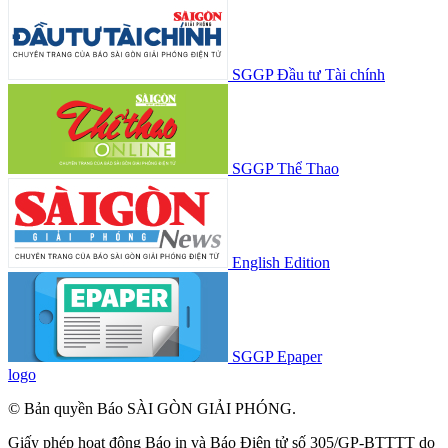
SGGP Đầu tư Tài chính
SGGP Thể Thao
English Edition
SGGP Epaper
logo
© Bản quyền Báo SÀI GÒN GIẢI PHÓNG.
Giấy phép hoạt động Báo in và Báo Điện tử số 305/GP-BTTTT do