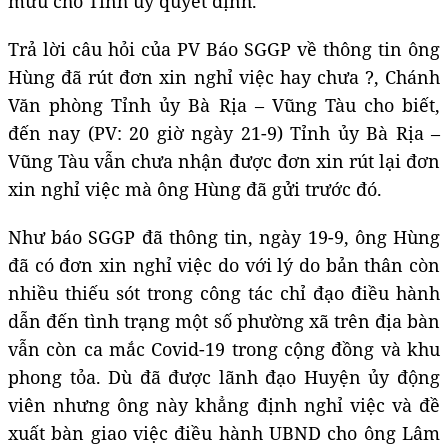
mưu cho Tỉnh ủy quyết định.
Trả lời câu hỏi của PV Báo SGGP về thông tin ông
Hùng đã rút đơn xin nghỉ việc hay chưa ?, Chánh
Văn phòng Tỉnh ủy Bà Rịa – Vũng Tàu cho biết,
đến nay (PV: 20 giờ ngày 21-9) Tỉnh ủy Bà Rịa –
Vũng Tàu vẫn chưa nhận được đơn xin rút lại đơn
xin nghỉ việc mà ông Hùng đã gửi trước đó.
Như báo SGGP đã thông tin, ngày 19-9, ông Hùng
đã có đơn xin nghỉ việc do với lý do bản thân còn
nhiều thiếu sót trong công tác chỉ đạo điều hành
dẫn đến tình trạng một số phường xã trên địa bàn
vẫn còn ca mắc Covid-19 trong cộng đồng và khu
phong tỏa. Dù đã được lãnh đạo Huyện ủy động
viên nhưng ông này khẳng định nghỉ việc và đề
xuất bàn giao việc điều hành UBND cho ông Lâm