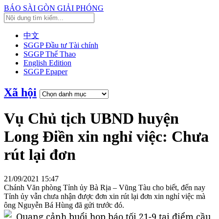
BÁO SÀI GÒN GIẢI PHÓNG
中文
SGGP Đầu tư Tài chính
SGGP Thể Thao
English Edition
SGGP Epaper
Xã hội
Vụ Chủ tịch UBND huyện
Long Điền xin nghỉ việc: Chưa
rút lại đơn
21/09/2021 15:47
Chánh Văn phòng Tỉnh ủy Bà Rịa – Vũng Tàu cho biết, đến nay
Tỉnh ủy vẫn chưa nhận được đơn xin rút lại đơn xin nghỉ việc mà
ông Nguyễn Bá Hùng đã gửi trước đó.