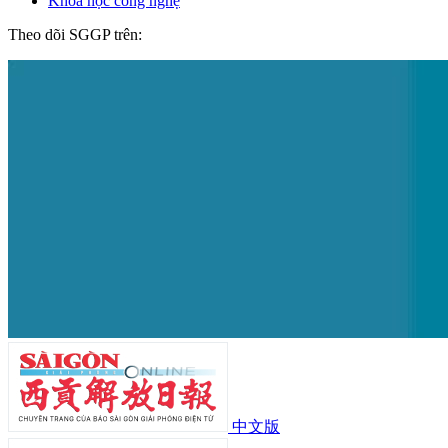
Khoa học công nghệ
Theo dõi SGGP trên:
中文版