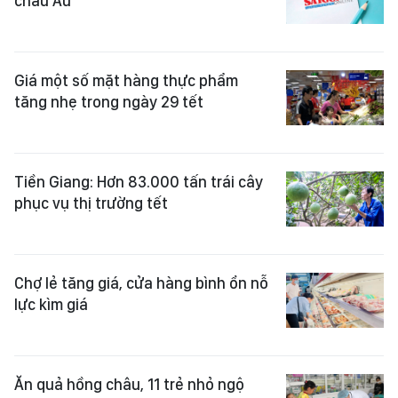
châu Âu
Giá một số mặt hàng thực phẩm
tăng nhẹ trong ngày 29 tết
Tiền Giang: Hơn 83.000 tấn trái cây
phục vụ thị trường tết
Chợ lẻ tăng giá, cửa hàng bình ổn nỗ
lực kìm giá
Ăn quả hồng châu, 11 trẻ nhỏ ngộ