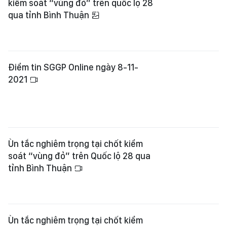
kiểm soát “vùng đỏ” trên quốc lộ 28
qua tỉnh Bình Thuận
Điểm tin SGGP Online ngày 8-11-
2021
Ùn tắc nghiêm trọng tại chốt kiểm
soát “vùng đỏ” trên Quốc lộ 28 qua
tỉnh Bình Thuận
Ùn tắc nghiêm trọng tại chốt kiểm