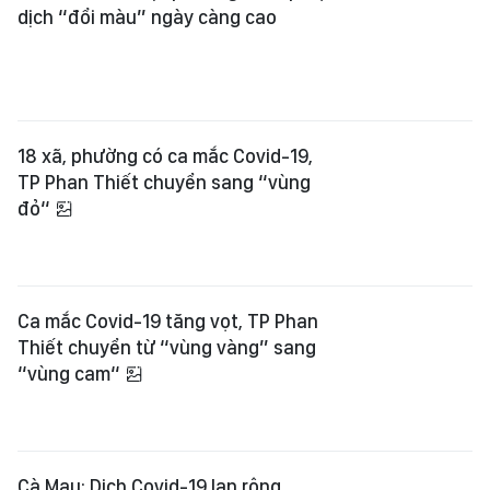
dịch “đổi màu” ngày càng cao
18 xã, phường có ca mắc Covid-19,
TP Phan Thiết chuyển sang “vùng
đỏ“
Ca mắc Covid-19 tăng vọt, TP Phan
Thiết chuyển từ “vùng vàng” sang
“vùng cam“
Cà Mau: Dịch Covid-19 lan rộng,