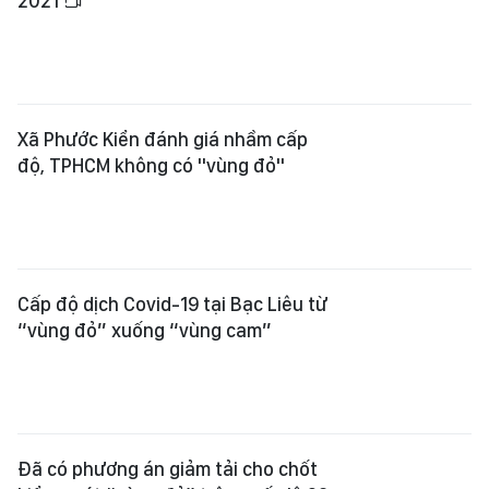
2021
Xã Phước Kiển đánh giá nhầm cấp
độ, TPHCM không có "vùng đỏ"
Cấp độ dịch Covid-19 tại Bạc Liêu từ
“vùng đỏ” xuống “vùng cam”
Đã có phương án giảm tải cho chốt