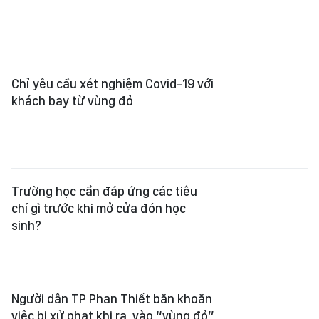
Chỉ yêu cầu xét nghiệm Covid-19 với
khách bay từ vùng đỏ
Trường học cần đáp ứng các tiêu
chí gì trước khi mở cửa đón học
sinh?
Người dân TP Phan Thiết băn khoăn
việc bị xử phạt khi ra, vào “vùng đỏ”