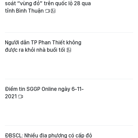
soát “vùng đỏ” trên quốc lộ 28 qua
tỉnh Bình Thuận
Người dân TP Phan Thiết không
được ra khỏi nhà buổi tối
Điểm tin SGGP Online ngày 6-11-
2021
ĐBSCL: Nhiều địa phương có cấp độ