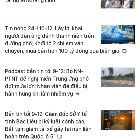
tại dự án Khang Linh
Tin nóng 24H 10-12: Lấy lời khai
người đàn ông đánh thanh niên trên
đường phố; Khởi tố 2 chị em vận
chuyển, mua bán hơn 100 tỷ đồng qua biên giới
Podcast bản tin tối 9-12: Bộ NN-
PTNT đề nghị miền Trung ứng phó
đợt mưa lớn; Nhân viên đê điều bị
hành hung khi làm nhiệm vụ
Bản tin tối 9-12: Giám đốc Sở Y tế
tỉnh Bạc Liêu bị kỷ luật cảnh cáo;
Bắt tạm giam tài xế gây tai nạn liên
hoàn trên Quốc lộ 51