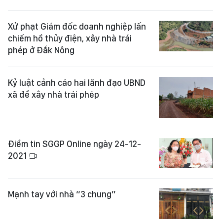
Xử phạt Giám đốc doanh nghiệp lấn
chiếm hồ thủy điện, xây nhà trái
phép ở Đắk Nông
Kỷ luật cảnh cáo hai lãnh đạo UBND
xã để xây nhà trái phép
Điểm tin SGGP Online ngày 24-12-
2021
Mạnh tay với nhà “3 chung”