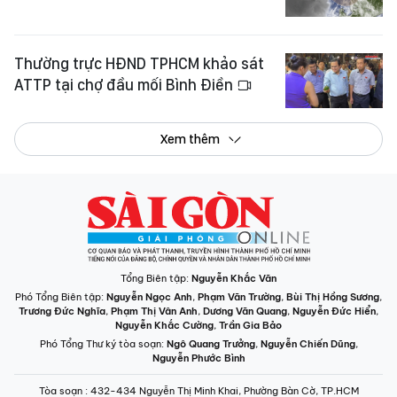
Thường trực HĐND TPHCM khảo sát
ATTP tại chợ đầu mối Bình Điền
Xem thêm
Tổng Biên tập:
Nguyễn Khắc Văn
Phó Tổng Biên tập:
Nguyễn Ngọc Anh
,
Phạm Văn Trường
,
Bùi Thị Hồng Sương
,
Trương Đức Nghĩa
,
Phạm Thị Vân Anh
,
Dương Văn Quang
,
Nguyễn Đức Hiển
,
Nguyễn Khắc Cường
,
Trần Gia Bảo
Phó Tổng Thư ký tòa soạn:
Ngô Quang Trưởng
,
Nguyễn Chiến Dũng
,
Nguyễn Phước Bình
Tòa soạn
: 432-434 Nguyễn Thị Minh Khai, Phường Bàn Cờ, TP.HCM