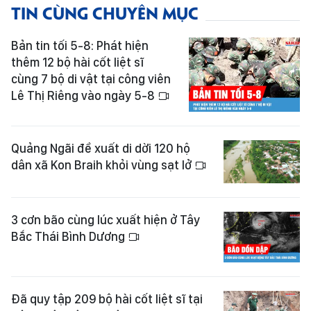
TIN CÙNG CHUYÊN MỤC
Bản tin tối 5-8: Phát hiện
thêm 12 bộ hài cốt liệt sĩ
cùng 7 bộ di vật tại công viên
Lê Thị Riêng vào ngày 5-8
Quảng Ngãi đề xuất di dời 120 hộ
dân xã Kon Braih khỏi vùng sạt lở
3 cơn bão cùng lúc xuất hiện ở Tây
Bắc Thái Bình Dương
Đã quy tập 209 bộ hài cốt liệt sĩ tại