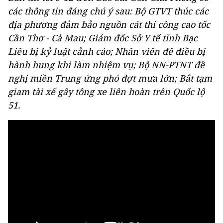
các thông tin đáng chú ý sau: Bộ GTVT thúc các
địa phương đảm bảo nguồn cát thi công cao tốc
Cần Thơ - Cà Mau; Giám đốc Sở Y tế tỉnh Bạc
Liêu bị kỷ luật cảnh cáo; Nhân viên đê điều bị
hành hung khi làm nhiệm vụ; Bộ NN-PTNT đề
nghị miền Trung ứng phó đợt mưa lớn; Bắt tạm
giam tài xế gây tông xe liên hoàn trên Quốc lộ
51.