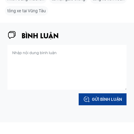
tông xe tại Vũng Tàu
BÌNH LUẬN
GỬI BÌNH LUẬN