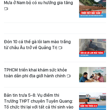
Mưa ở Nam bộ có xu hướng gia tăng
Đón 10 cá thể gà lôi lam mào trắng
từ châu Âu trở về Quảng Trị
TPHCM triển khai khám sức khỏe
toàn dân phi địa giới hành chính
Bản tin trưa 5-8: Vụ điểm thi
Trường THPT chuyên Tuyên Quang:
Tổ chức thi lại với tất cả thí sinh vào