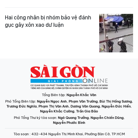
Hai công nhân bị nhóm bảo vệ đánh
gục gây xôn xao dư luận
Tổng Biên tập:
Nguyễn Khắc Văn
Phó Tổng Biên tập:
Nguyễn Ngọc Anh
,
Phạm Văn Trường
,
Bùi Thị Hồng Sương
,
Trương Đức Nghĩa
,
Phạm Thị Vân Anh
,
Dương Văn Quang
,
Nguyễn Đức Hiển
,
Nguyễn Khắc Cường
,
Trần Gia Bảo
Phó Tổng Thư ký tòa soạn:
Ngô Quang Trưởng
,
Nguyễn Chiến Dũng
,
Nguyễn Phước Bình
Tòa soạn
: 432-434 Nguyễn Thị Minh Khai, Phường Bàn Cờ, TP.HCM