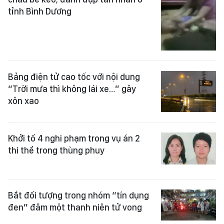
tỉnh Bình Dương
Bảng điện tử cao tốc với nội dung
“Trời mưa thì không lái xe…” gây
xôn xao
Khởi tố 4 nghi phạm trong vụ án 2
thi thể trong thùng phuy
Bắt đối tượng trong nhóm “tín dụng
đen” đâm một thanh niên tử vong