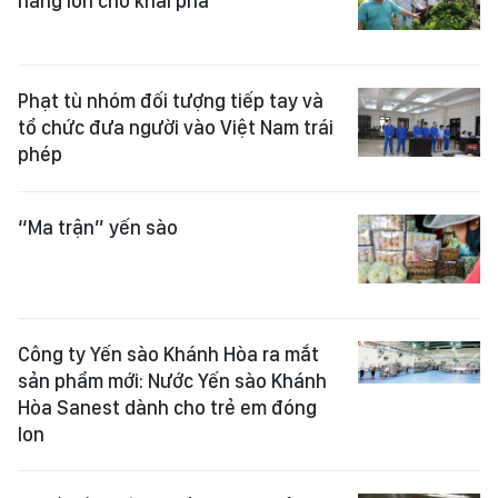
năng lớn chờ khai phá
Phạt tù nhóm đối tượng tiếp tay và
tổ chức đưa người vào Việt Nam trái
phép
“Ma trận” yến sào
Công ty Yến sào Khánh Hòa ra mắt
sản phẩm mới: Nước Yến sào Khánh
Hòa Sanest dành cho trẻ em đóng
lon