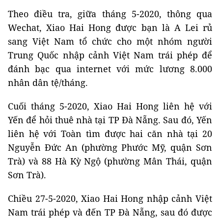
Theo điều tra, giữa tháng 5-2020, thông qua
Wechat, Xiao Hai Hong được bạn là A Lei rủ
sang Việt Nam tổ chức cho một nhóm người
Trung Quốc nhập cảnh Việt Nam trái phép để
đánh bạc qua internet với mức lương 8.000
nhân dân tệ/tháng.
Cuối tháng 5-2020, Xiao Hai Hong liên hệ với
Yến để hỏi thuê nhà tại TP Đà Nẵng. Sau đó, Yến
liên hệ với Toàn tìm được hai căn nhà tại 20
Nguyễn Đức An (phường Phước Mỹ, quận Sơn
Trà) và 88 Hà Kỳ Ngộ (phường Mân Thái, quận
Sơn Trà).
Chiều 27-5-2020, Xiao Hai Hong nhập cảnh Việt
Nam trái phép và đến TP Đà Nẵng, sau đó được