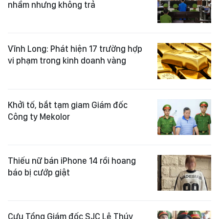
nhầm nhưng không trả
Vĩnh Long: Phát hiện 17 trường hợp
vi phạm trong kinh doanh vàng
Khởi tố, bắt tạm giam Giám đốc
Công ty Mekolor
Thiếu nữ bán iPhone 14 rồi hoang
báo bị cướp giật
Cựu Tổng Giám đốc SJC Lê Thúy