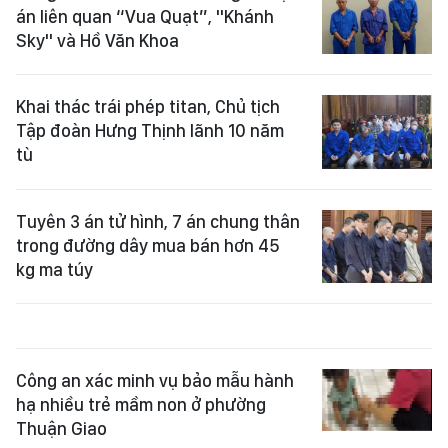
án liên quan “Vua Quạt”, "Khánh
Sky" và Hồ Văn Khoa
Khai thác trái phép titan, Chủ tịch
Tập đoàn Hưng Thịnh lãnh 10 năm
tù
Tuyên 3 án tử hình, 7 án chung thân
trong đường dây mua bán hơn 45
kg ma túy
Công an xác minh vụ bảo mẫu hành
hạ nhiều trẻ mầm non ở phường
Thuận Giao