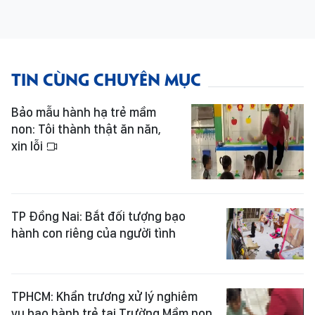
TIN CÙNG CHUYÊN MỤC
Bảo mẫu hành hạ trẻ mầm
non: Tôi thành thật ăn năn,
xin lỗi
TP Đồng Nai: Bắt đối tượng bạo
hành con riêng của người tình
TPHCM: Khẩn trương xử lý nghiêm
vụ bạo hành trẻ tại Trường Mầm non