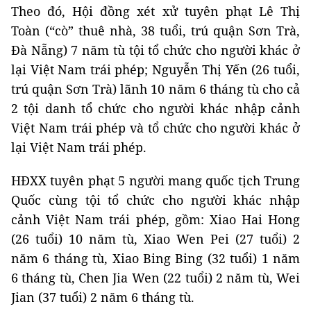
Theo đó, Hội đồng xét xử tuyên phạt
Lê Thị
Toàn (“cò” thuê nhà, 38 tuổi, trú quận Sơn Trà,
Đà Nẵng) 7 năm tù tội tổ chức cho người khác ở
lại Việt Nam trái phép; Nguyễn Thị Yến (26 tuổi,
trú quận Sơn Trà) lãnh 10 năm 6 tháng tù cho cả
2 tội danh tổ chức cho người khác nhập cảnh
Việt Nam trái phép và tổ chức cho người khác ở
lại Việt Nam trái phép.
HĐXX tuyên phạt 5 người mang quốc tịch Trung
Quốc cùng tội tổ chức cho người khác nhập
cảnh Việt Nam trái phép, gồm: Xiao Hai Hong
(26 tuổi) 10 năm tù, Xiao Wen Pei (27 tuổi) 2
năm 6 tháng tù, Xiao Bing Bing (32 tuổi) 1 năm
6 tháng tù, Chen Jia Wen (22 tuổi) 2 năm tù, Wei
Jian (37 tuổi) 2 năm 6 tháng tù.