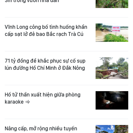
3m trong vườn nhà dân
Vĩnh Long công bố tình huống khẩn
cấp sạt lở đê bao Bắc rạch Trà Cú
71 tỷ đồng để khắc phục sự cố sụp
lún đường Hồ Chí Minh ở Đắk Nông
Hố tử thần xuất hiện giữa phòng
karaoke
Nâng cấp, mở rộng nhiều tuyến