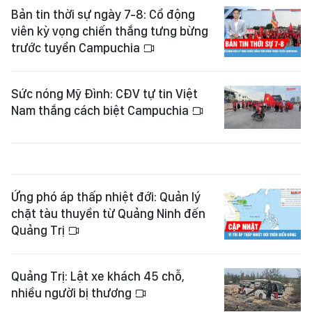
Bản tin thời sự ngày 7-8: Cổ động
viên kỳ vọng chiến thắng tưng bừng
trước tuyển Campuchia
Sức nóng Mỹ Đình: CĐV tự tin Việt
Nam thắng cách biệt Campuchia
Ứng phó áp thấp nhiệt đới: Quản lý
chặt tàu thuyền từ Quảng Ninh đến
Quảng Trị
Quảng Trị: Lật xe khách 45 chỗ,
nhiều người bị thương