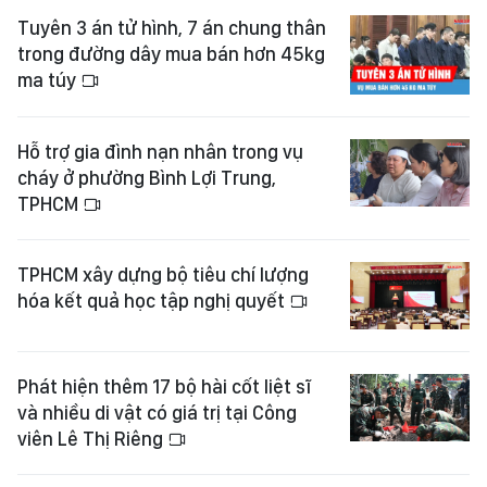
Tuyên 3 án tử hình, 7 án chung thân
trong đường dây mua bán hơn 45kg
ma túy
Hỗ trợ gia đình nạn nhân trong vụ
cháy ở phường Bình Lợi Trung,
TPHCM
TPHCM xây dựng bộ tiêu chí lượng
hóa kết quả học tập nghị quyết
Phát hiện thêm 17 bộ hài cốt liệt sĩ
và nhiều di vật có giá trị tại Công
viên Lê Thị Riêng