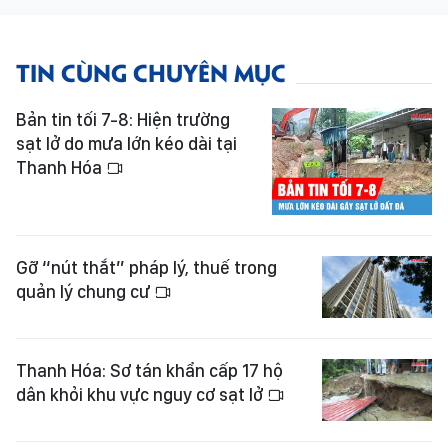
TIN CÙNG CHUYÊN MỤC
Bản tin tối 7-8: Hiện trường
sạt lở do mưa lớn kéo dài tại
Thanh Hóa
Gỡ “nút thắt” pháp lý, thuế trong
quản lý chung cư
Thanh Hóa: Sơ tán khẩn cấp 17 hộ
dân khỏi khu vực nguy cơ sạt lở