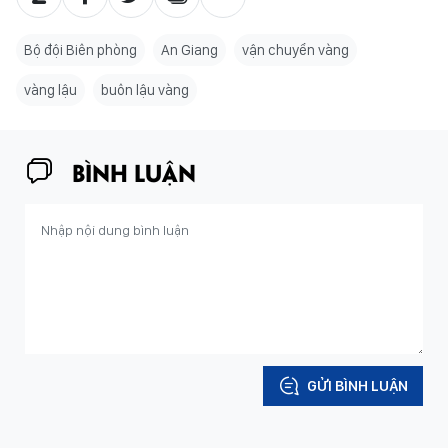
Bộ đội Biên phòng
An Giang
vận chuyển vàng
vàng lậu
buôn lậu vàng
BÌNH LUẬN
GỬI BÌNH LUẬN