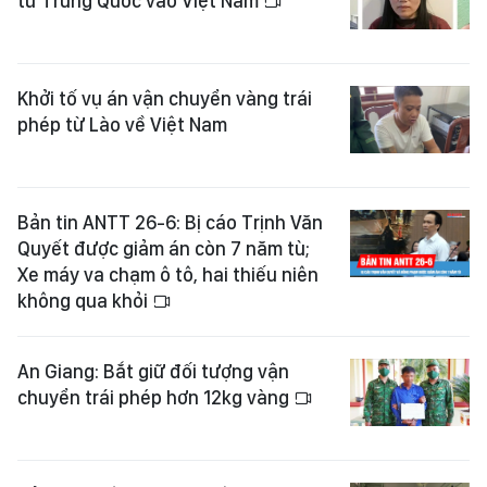
từ Trung Quốc vào Việt Nam
Khởi tố vụ án vận chuyển vàng trái
phép từ Lào về Việt Nam
Bản tin ANTT 26-6: Bị cáo Trịnh Văn
Quyết được giảm án còn 7 năm tù;
Xe máy va chạm ô tô, hai thiếu niên
không qua khỏi
An Giang: Bắt giữ đối tượng vận
chuyển trái phép hơn 12kg vàng