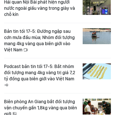
Hải quan Nội Bài phát hiện người
nước ngoài giấu vàng trong giày và
chỗ kín
Bản tin tối 17-5: Đường ngập sau
cơn mưa đầu mùa; Nhóm đối tượng
mang 4kg vàng qua biên giới vào
Việt Nam
Podcast bản tin tối 17-5: Bắt nhóm
đối tượng mang 4kg vàng trị giá 7,2
tỷ đồng qua biên giới vào Việt Nam
Biên phòng An Giang bắt đối tượng
vận chuyển gần 1,8kg vàng qua biên
giới