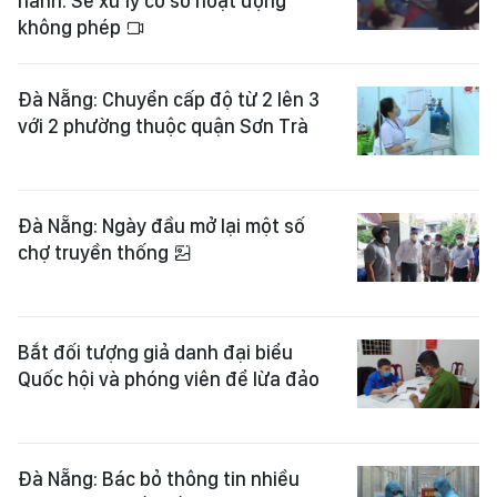
hành: Sẽ xử lý cơ sở hoạt động
không phép
Đà Nẵng: Chuyển cấp độ từ 2 lên 3
với 2 phường thuộc quận Sơn Trà
Đà Nẵng: Ngày đầu mở lại một số
chợ truyền thống
Bắt đối tượng giả danh đại biểu
Quốc hội và phóng viên để lừa đảo
Đà Nẵng: Bác bỏ thông tin nhiều