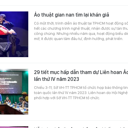
Ảo thuật gian nan tìm lại khán giả
Có một thời, trình diễn ảo thuật tại TPHCM hoạt động sô
hết các chương trình nghệ thuật, nhận được sự tán t
công chúng. Nhưng nhiều năm qua, hoạt động biểu diễn
mờ, ít được quan tâm đầu tư, định hướng, phát triển.
29 tiết mục hấp dẫn tham dự Liên hoan Ả
lần thứ IV năm 2023
Chiều 3-11, Sở VH-TT TPHCM tổ chức họp báo thông tin
toàn quốc lần thứ IV năm 2023. Liên hoan do Hội Nghệ
phối hợp với Sở VH-TT TPHCM tổ chức.