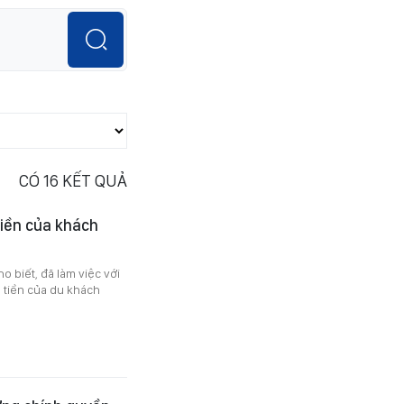
CÓ
16
KẾT QUẢ
 tiền của khách
 biết, đã làm việc với
n tiền của du khách