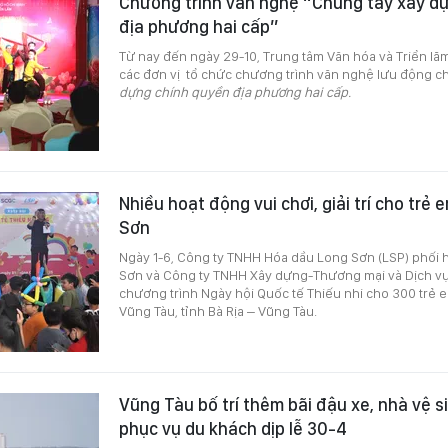
Chương trình văn nghệ “Chung tay xây d
địa phương hai cấp”
Từ nay đến ngày 29-10, Trung tâm Văn hóa và Triển l
các đơn vị tổ chức chương trình văn nghệ lưu động c
dựng chính quyền địa phương hai cấp.
Nhiều hoạt động vui chơi, giải trí cho trẻ
Sơn
Ngày 1-6, Công ty TNHH Hóa dầu Long Sơn (LSP) phối
Sơn và Công ty TNHH Xây dựng-Thương mại và Dịch vụ
chương trình Ngày hội Quốc tế Thiếu nhi cho 300 trẻ e
Vũng Tàu, tỉnh Bà Rịa – Vũng Tàu.
Vũng Tàu bố trí thêm bãi đậu xe, nhà vệ 
phục vụ du khách dịp lễ 30-4