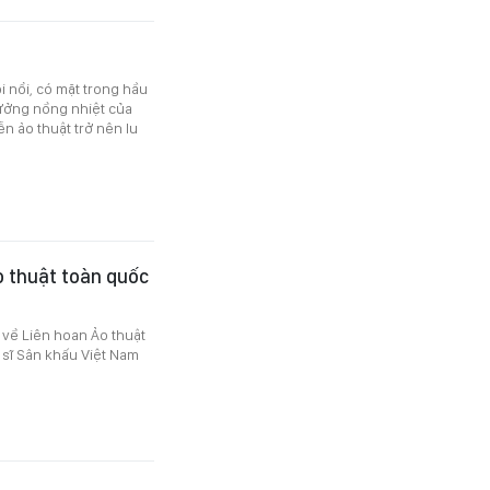
i nổi, có mặt trong hầu
hưởng nồng nhiệt của
 ảo thuật trở nên lu
o thuật toàn quốc
 về Liên hoan Ảo thuật
 sĩ Sân khấu Việt Nam