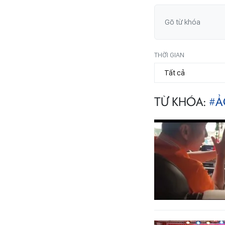
THỜI GIAN
TỪ KHÓA:
#Ả