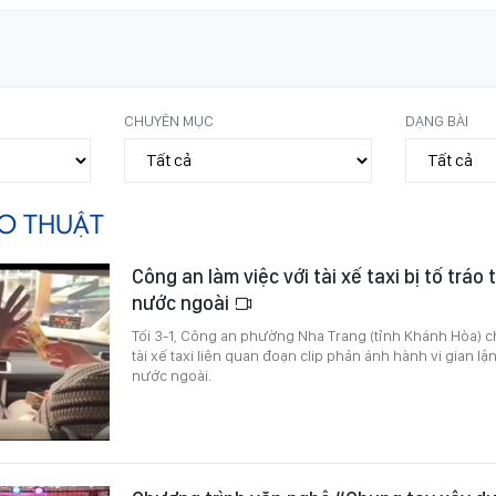
CHUYÊN MỤC
DẠNG BÀI
O THUẬT
Công an làm việc với tài xế taxi bị tố tráo
nước ngoài
Tối 3-1, Công an phường Nha Trang (tỉnh Khánh Hòa) cho
tài xế taxi liên quan đoạn clip phản ánh hành vi gian lậ
nước ngoài.