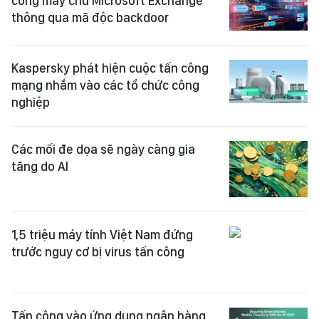
công máy chủ Microsoft Exchange
thông qua mã độc backdoor
Kaspersky phát hiện cuộc tấn công
mạng nhắm vào các tổ chức công
nghiệp
Các mối đe dọa sẽ ngày càng gia
tăng do AI
1,5 triệu máy tính Việt Nam đứng
trước nguy cơ bị virus tấn công
Tấn công vào ứng dụng ngân hàng