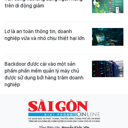
trên di động giảm ​
Lơ là an toàn thông tin, doanh
nghiệp vừa và nhỏ chịu thiệt hại lớn
Backdoor được cài vào một sản
phẩm phần mềm quản lý máy chủ
được sử dụng bởi hàng trăm doanh
nghiệp
Tổng Biên tập:
Nguyễn Khắc Văn