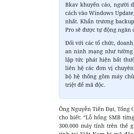
Bkav khuyến cáo, người d
cách vào Windows Update, 
nhất. Khẩn trương backup 
Pro sẽ được tự động ngăn 
Đối với các tổ chức, doanh
an ninh mạng như tường 
lập tức phát hiện bất thư
liên hệ các đơn vị chuyên
bộ hệ thống gồm máy chủ
triệt để mã độc.
Ông Nguyễn Tiến Đạt, Tổng 
cho biết: “Lỗ hổng SMB từn
300.000 máy tính trên thế g
tính tại Việt Nam bị mã độ