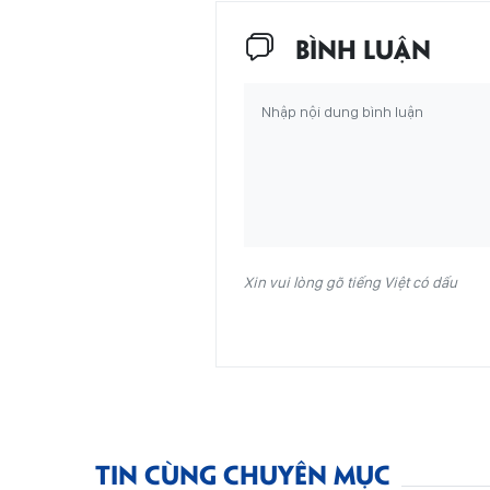
BÌNH LUẬN
Xin vui lòng gõ tiếng Việt có dấu
TIN CÙNG CHUYÊN MỤC