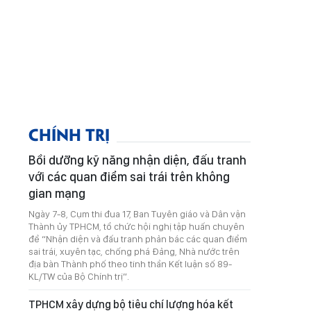
CHÍNH TRỊ
Bồi dưỡng kỹ năng nhận diện, đấu tranh
với các quan điểm sai trái trên không
gian mạng
Ngày 7-8, Cụm thi đua 17, Ban Tuyên giáo và Dân vận
Thành ủy TPHCM, tổ chức hội nghị tập huấn chuyên
đề “Nhận diện và đấu tranh phản bác các quan điểm
sai trái, xuyên tạc, chống phá Đảng, Nhà nước trên
địa bàn Thành phố theo tinh thần Kết luận số 89-
KL/TW của Bộ Chính trị”.
TPHCM xây dựng bộ tiêu chí lượng hóa kết