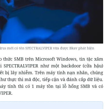
virus mới có tên SPECTRALVIPER vừa được Bkav phát hiện
o thức SMB trên Microsoft Windows, tin tặc xâm
ai SPECTRALVIPER như một backdoor (cửa hậu)
iết bị lây nhiễm. Trên máy tính nạn nhân, chúng
như thực thi mã độc, tiếp cận và đánh cắp dữ liệu.
áy tính thì có 1 máy tồn tại lỗ hổng SMB và có
VIPER.