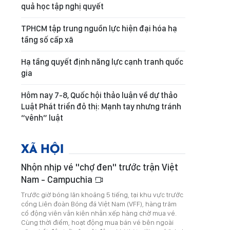
quả học tập nghị quyết
TPHCM tập trung nguồn lực hiện đại hóa hạ
tầng số cấp xã
Hạ tầng quyết định năng lực cạnh tranh quốc
gia
Hôm nay 7-8, Quốc hội thảo luận về dự thảo
Luật Phát triển đô thị: Mạnh tay nhưng tránh
“vênh” luật
XÃ HỘI
Nhộn nhịp vé "chợ đen" trước trận Việt
Nam - Campuchia
Trước giờ bóng lăn khoảng 5 tiếng, tại khu vực trước
cổng Liên đoàn Bóng đá Việt Nam (VFF), hàng trăm
cổ động viên vẫn kiên nhẫn xếp hàng chờ mua vé.
Cùng thời điểm, hoạt động mua bán vé bên ngoài