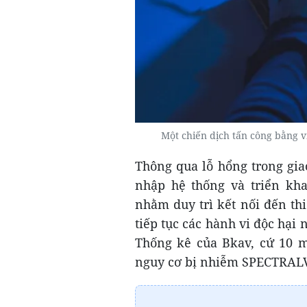
Một chiến dịch tấn công bằng 
Thông qua lỗ hổng trong gia
nhập hệ thống và triển kh
nhằm duy trì kết nối đến th
tiếp tục các hành vi độc hại 
Thống kê của Bkav, cứ 10 m
nguy cơ bị nhiễm SPECTRAL