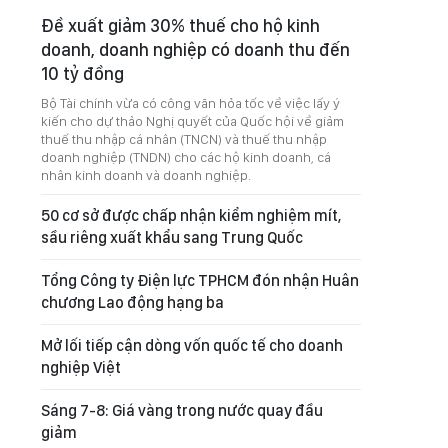
Đề xuất giảm 30% thuế cho hộ kinh
doanh, doanh nghiệp có doanh thu đến
10 tỷ đồng
Bộ Tài chính vừa có công văn hỏa tốc về việc lấy ý
kiến cho dự thảo Nghị quyết của Quốc hội về giảm
thuế thu nhập cá nhân (TNCN) và thuế thu nhập
doanh nghiệp (TNDN) cho các hộ kinh doanh, cá
nhân kinh doanh và doanh nghiệp.
50 cơ sở được chấp nhận kiểm nghiệm mít,
sầu riêng xuất khẩu sang Trung Quốc
Tổng Công ty Điện lực TPHCM đón nhận Huân
chương Lao động hạng ba
Mở lối tiếp cận dòng vốn quốc tế cho doanh
nghiệp Việt
Sáng 7-8: Giá vàng trong nước quay đầu
giảm