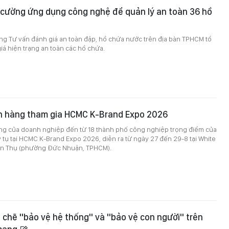
cường ứng dụng công nghệ để quản lý an toàn 36 hồ
ng Tư vấn đánh giá an toàn đập, hồ chứa nước trên địa bàn TPHCM tổ
á hiện trạng an toàn các hồ chứa.
n hàng tham gia HCMC K-Brand Expo 2026
ng của doanh nghiệp đến từ 18 thành phố công nghiệp trọng điểm của
tụ tại HCMC K-Brand Expo 2026, diễn ra từ ngày 27 đến 29-8 tại White
ăn Thụ (phường Đức Nhuận, TPHCM).
 chẽ "bảo vệ hệ thống" và "bảo vệ con người" trên