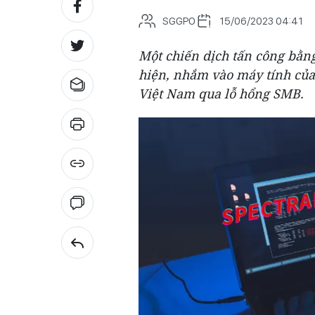
SGGPO
15/06/2023 04:41
Một chiến dịch tấn công bằn
hiện, nhắm vào máy tính của
Việt Nam qua lỗ hổng SMB.