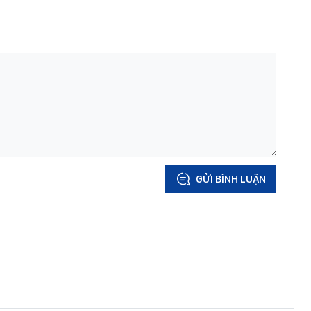
GỬI BÌNH LUẬN