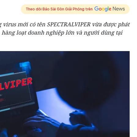
Theo dõi Báo Sài Gòn Giải Phóng trên
g virus mới có tên SPECTRALVIPER vừa được phát
 hàng loạt doanh nghiệp lớn và người dùng tại