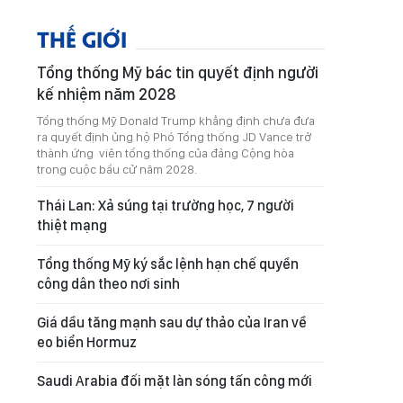
THẾ GIỚI
Tổng thống Mỹ bác tin quyết định người
kế nhiệm năm 2028
Tổng thống Mỹ Donald Trump khẳng định chưa đưa
ra quyết định ủng hộ Phó Tổng thống JD Vance trở
thành ứng viên tổng thống của đảng Cộng hòa
trong cuộc bầu cử năm 2028.
Thái Lan: Xả súng tại trường học, 7 người
thiệt mạng
Tổng thống Mỹ ký sắc lệnh hạn chế quyền
công dân theo nơi sinh
Giá dầu tăng mạnh sau dự thảo của Iran về
eo biển Hormuz
Saudi Arabia đối mặt làn sóng tấn công mới