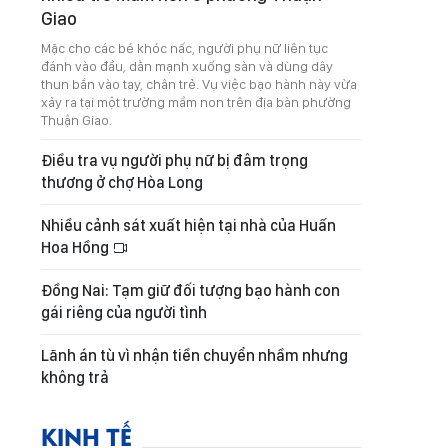
Giao
Mặc cho các bé khóc nấc, người phụ nữ liên tục
đánh vào đầu, dằn mạnh xuống sàn và dùng dây
thun bắn vào tay, chân trẻ. Vụ việc bạo hành này vừa
xảy ra tại một trường mầm non trên địa bàn phường
Thuận Giao.
Điều tra vụ người phụ nữ bị đâm trọng
thương ở chợ Hòa Long
Nhiều cảnh sát xuất hiện tại nhà của Huấn
Hoa Hồng
Đồng Nai: Tạm giữ đối tượng bạo hành con
gái riêng của người tình
Lãnh án tù vì nhận tiền chuyển nhầm nhưng
không trả
KINH TẾ