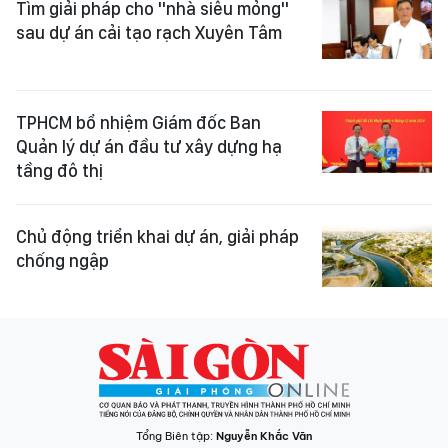
Tìm giải pháp cho "nhà siêu mỏng"
sau dự án cải tạo rạch Xuyên Tâm
TPHCM bổ nhiệm Giám đốc Ban
Quản lý dự án đầu tư xây dựng hạ
tầng đô thị
Chủ động triển khai dự án, giải pháp
chống ngập
Tổng Biên tập:
Nguyễn Khắc Văn