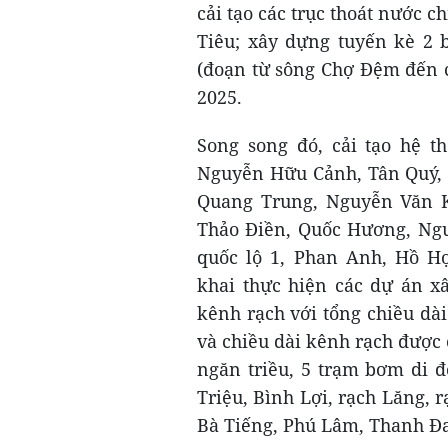
cải tạo các trục thoát nước 
Tiêu; xây dựng tuyến kè 2
(đoạn từ sông Chợ Đệm đến 
2025.
Song song đó, cải tạo hệ t
Nguyễn Hữu Cảnh, Tân Quý, 
Quang Trung, Nguyễn Văn K
Thảo Điền, Quốc Hương, Ng
quốc lộ 1, Phan Anh, Hồ Họ
khai thực hiện các dự án xâ
kênh rạch với tổng chiều dà
và chiều dài kênh rạch được
ngăn triều, 5 trạm bơm di đ
Triệu, Bình Lợi, rạch Lăng, 
Bà Tiếng, Phú Lâm, Thanh Đa,