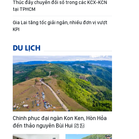
Thúc đẩy chuyển đổi số trong các KCX-KCN
tại TPHCM
Gia Lai tăng tốc giải ngân, nhiều đơn vị vượt
KPI
DU LỊCH
Chinh phục đại ngàn Kon Ken, Hòn Hỏa
đến thảo nguyên Bùi Hui