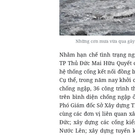
Những cơn mưa vừa qua gây
Nhằm hạn chế tình trạng ng
TP Thủ Đức Mai Hữu Quyết cho
hệ thống cống kết nối đồng 
Cụ thể, trong năm nay khởi 
chống ngập, 36 công trình t
trên bình diện chống ngập ở
Phó Giám đốc Sở Xây dựng T
cùng các đơn vị liên quan x
Đức; xây dựng các cống kiể
Nước Lên; xây dựng tuyến k