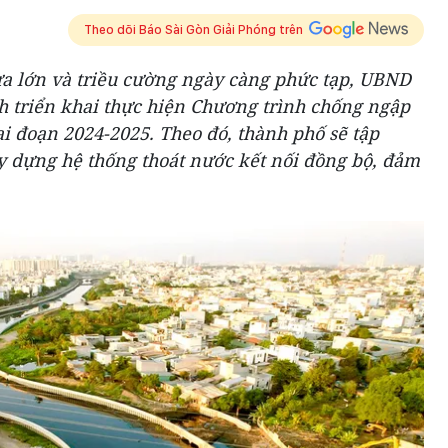
Theo dõi Báo Sài Gòn Giải Phóng trên
a lớn và triều cường ngày càng phức tạp, UBND
 triển khai thực hiện Chương trình chống ngập
i đoạn 2024-2025. Theo đó, thành phố sẽ tập
ây dựng hệ thống thoát nước kết nối đồng bộ, đảm