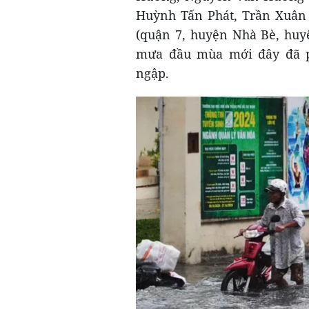
Huỳnh Tấn Phát, Trần Xuân 
(quận 7, huyện Nhà Bè, huyệ
mưa đầu mùa mới đây đã p
ngập.