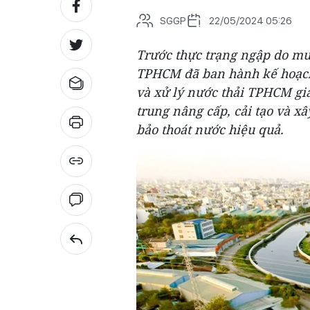
SGGP
22/05/2024 05:26
Trước thực trạng ngập do mư
TPHCM đã ban hành kế hoạch
và xử lý nước thải TPHCM gia
trung nâng cấp, cải tạo và x
bảo thoát nước hiệu quả.