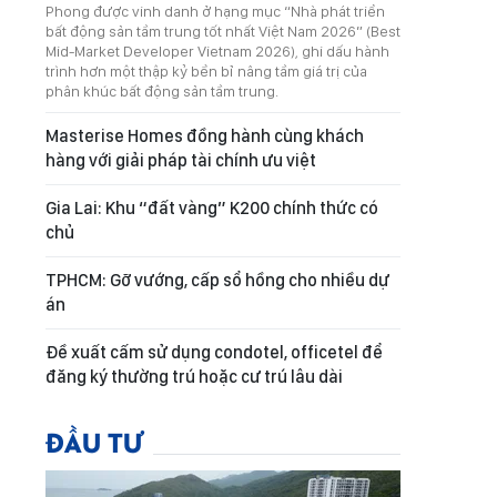
Phong được vinh danh ở hạng mục “Nhà phát triển
bất động sản tầm trung tốt nhất Việt Nam 2026” (Best
Mid-Market Developer Vietnam 2026), ghi dấu hành
trình hơn một thập kỷ bền bỉ nâng tầm giá trị của
phân khúc bất động sản tầm trung.
Masterise Homes đồng hành cùng khách
hàng với giải pháp tài chính ưu việt
Gia Lai: Khu “đất vàng” K200 chính thức có
chủ
TPHCM: Gỡ vướng, cấp sổ hồng cho nhiều dự
án
Đề xuất cấm sử dụng condotel, officetel để
đăng ký thường trú hoặc cư trú lâu dài
ĐẦU TƯ