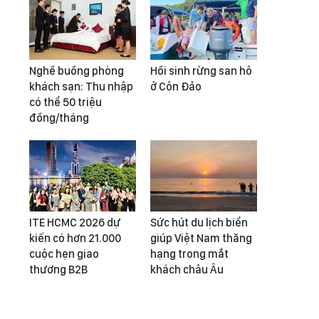
Nghề buồng phòng
Hồi sinh rừng san hô
khách sạn: Thu nhập
ở Côn Đảo
có thể 50 triệu
đồng/tháng
ITE HCMC 2026 dự
Sức hút du lịch biển
kiến có hơn 21.000
giúp Việt Nam thăng
cuộc hẹn giao
hạng trong mắt
thương B2B
khách châu Âu