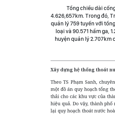
Tổng chiều dài cống
4.626,657km. Trong đó, T
quản lý 759 tuyến với tổng
loại và 90.571 hầm ga, 
huyện quản lý 2.707km 
Xây dựng hệ thống thoát nư
Theo TS Phạm Sanh, chuyên 
một đồ án quy hoạch tổng th
thải cho các khu vực của th
hiệu quả. Do vậy, thành phố
lại quy hoạch thoát nước hoà