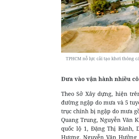
TPHCM nỗ lực cải tạo khơi thông 
Đưa vào vận hành nhiều cô
Theo Sở Xây dựng, hiện trê
đường ngập do mưa và 5 tuyế
trục chính bị ngập do mưa 
Quang Trung, Nguyễn Văn Kh
quốc lộ 1, Đặng Thị Rành,
Hương, Nguyễn Văn Hưởng (