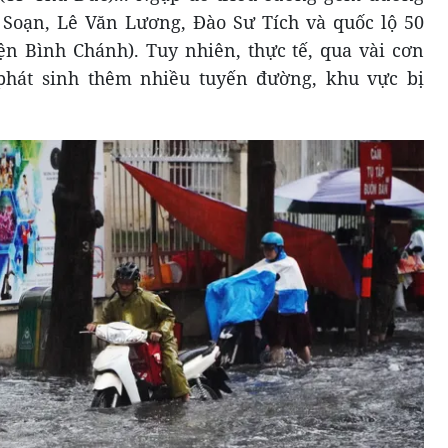
Soạn, Lê Văn Lương, Đào Sư Tích và quốc lộ 50
n Bình Chánh). Tuy nhiên, thực tế, qua vài cơn
hát sinh thêm nhiều tuyến đường, khu vực bị