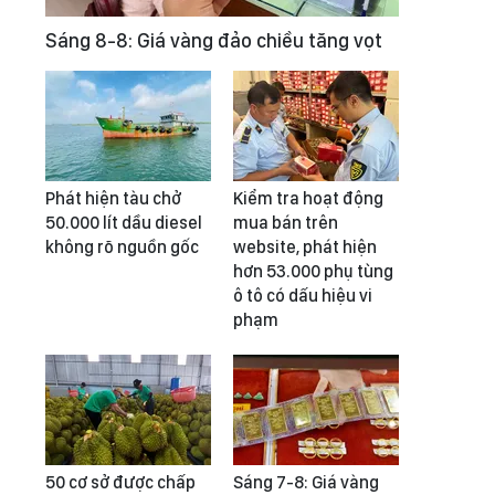
Sáng 8-8: Giá vàng đảo chiều tăng vọt
Phát hiện tàu chở
Kiểm tra hoạt động
50.000 lít dầu diesel
mua bán trên
không rõ nguồn gốc
website, phát hiện
hơn 53.000 phụ tùng
ô tô có dấu hiệu vi
phạm
50 cơ sở được chấp
Sáng 7-8: Giá vàng