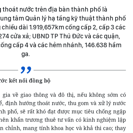
 thoát nước trên địa bàn thành phố là
rung tâm Quản lý hạ tầng kỹ thuật thành phố
 chiều dài 1.919,657km cống cấp 2, cấp 3 các
1.274 cửa xả; UBND TP Thủ Đức và các quận,
cống cấp 4 và các hẻm nhánh, 146.638 hầm
ga.
ớc kết nối đồng bộ
gia về giao thông và đô thị, nếu không sớm có
ể, định hướng thoát nước, thu gom và xử lý nước
ành phố, sẽ rất khó đạt được mục tiêu chống ngập
 nên khẩn trương thuê tư vấn có kinh nghiệm lập
n chỉnh, mang tính khoa học và khả thi cao; thay