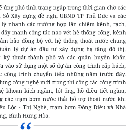
 ứng phó tình trạng ngập trong thời gian chờ các
, Sở Xây dựng đề nghị UBND TP Thủ Đức và các
 lý nhanh các trường hợp lấn chiếm kênh, rạch,
i, đẩy mạnh công tác nạo vét hệ thống cống, kênh
 đảm bảo đồng bộ với hệ thống thoát nước chung
uản lý dự án đầu tư xây dựng hạ tầng đô thị,
g kỹ thuật thành phố và các quận huyện khẩn
a vào sử dụng một số dự án công trình cấp bách,
c công trình chuyển tiếp những năm trước đây.
ụng công nghệ mới trong thi công các công trình
hệ khoan kích ngầm, lót ống, hồ điều tiết ngầm;
ng các trạm bơm nước thải hỗ trợ thoát nước khi
u Lộc - Thị Nghè, trạm bơm Đồng Diều và Nhà
ưng, Bình Hưng Hòa.