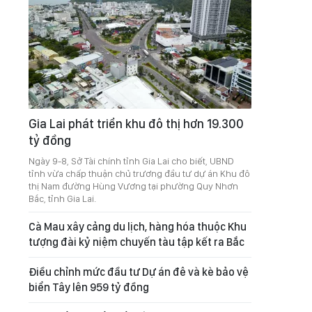
Gia Lai phát triển khu đô thị hơn 19.300
tỷ đồng
Ngày 9-8, Sở Tài chính tỉnh Gia Lai cho biết, UBND
tỉnh vừa chấp thuận chủ trương đầu tư dự án Khu đô
thị Nam đường Hùng Vương tại phường Quy Nhơn
Bắc, tỉnh Gia Lai.
Cà Mau xây cảng du lịch, hàng hóa thuộc Khu
tượng đài kỷ niệm chuyến tàu tập kết ra Bắc
Điều chỉnh mức đầu tư Dự án đê và kè bảo vệ
biển Tây lên 959 tỷ đồng