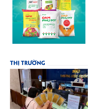
THỊ TRƯỜNG