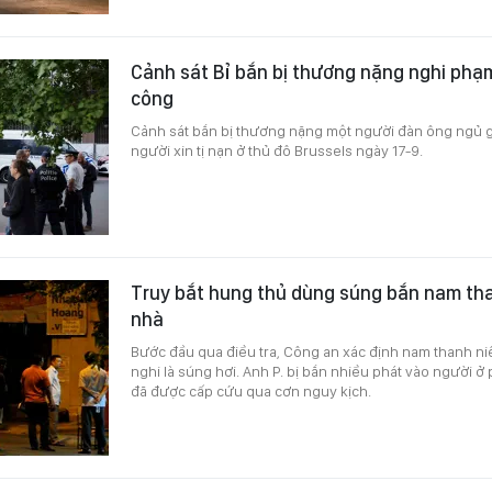
Cảnh sát Bỉ bắn bị thương nặng nghi phạ
công
Cảnh sát bắn bị thương nặng một người đàn ông ngủ 
người xin tị nạn ở thủ đô Brussels ngày 17-9.
Truy bắt hung thủ dùng súng bắn nam tha
nhà
Bước đầu qua điều tra, Công an xác định nam thanh ni
nghi là súng hơi. Anh P. bị bắn nhiều phát vào người ở 
đã được cấp cứu qua cơn nguy kịch.