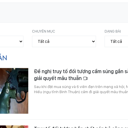
CHUYÊN MỤC
DẠNG BÀI
ẮN
Đề nghị truy tố đối tượng cầm súng gắn s
giải quyết mâu thuẫn
Sau khi đặt mua súng và 6 viên đạn trên mạng xã hội
Hiếu (ngụ tỉnh Bình Thuận) cầm đi giải quyết mâu thuẫ