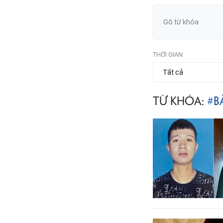
THỜI GIAN
TỪ KHÓA:
#B