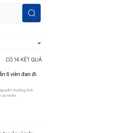
CÓ
14
KẾT QUẢ
ẵn 6 viên đạn đi
, Nguyễn Vương Anh
n cá nhân.