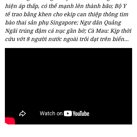
hiện áp thấp, có thể mạnh lên thành bão; Bộ Y
tế trao bằng khen cho ekip can thiệp thông tim
bào thai sản phụ Singapore; Ngư dân Quảng
Ngãi trúng đậm cá nục gần bờ; Cà Mau: Kịp thời
cứu vớt 8 người nước ngoài trôi dạt trên biển...