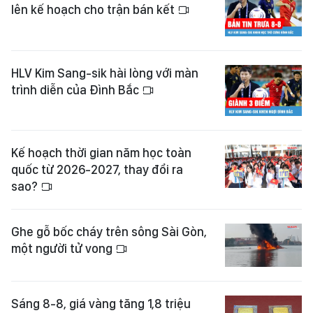
lên kế hoạch cho trận bán kết
HLV Kim Sang-sik hài lòng với màn
trình diễn của Đình Bắc
Kế hoạch thời gian năm học toàn
quốc từ 2026-2027, thay đổi ra
sao?
Ghe gỗ bốc cháy trên sông Sài Gòn,
một người tử vong
Sáng 8-8, giá vàng tăng 1,8 triệu