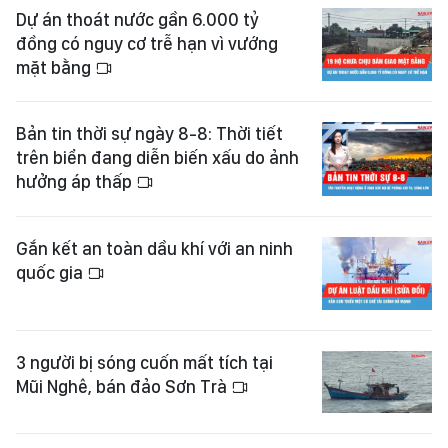
Dự án thoát nước gần 6.000 tỷ
đồng có nguy cơ trễ hạn vì vướng
mặt bằng
Bản tin thời sự ngày 8-8: Thời tiết
trên biển đang diễn biến xấu do ảnh
hưởng áp thấp
Gắn kết an toàn dầu khí với an ninh
quốc gia
3 người bị sóng cuốn mất tích tại
Mũi Nghê, bán đảo Sơn Trà