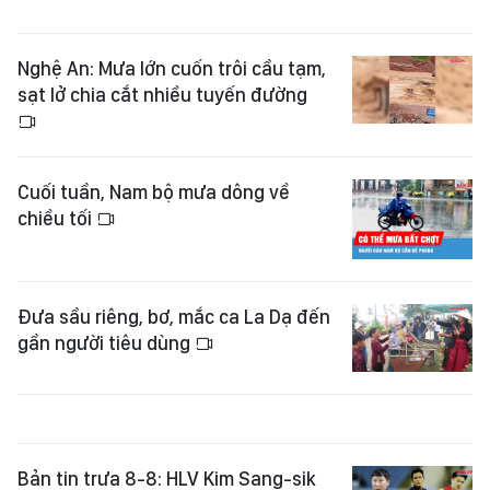
Nghệ An: Mưa lớn cuốn trôi cầu tạm,
sạt lở chia cắt nhiều tuyến đường
Cuối tuần, Nam bộ mưa dông về
chiều tối
Đưa sầu riêng, bơ, mắc ca La Dạ đến
gần người tiêu dùng
Bản tin trưa 8-8: HLV Kim Sang-sik