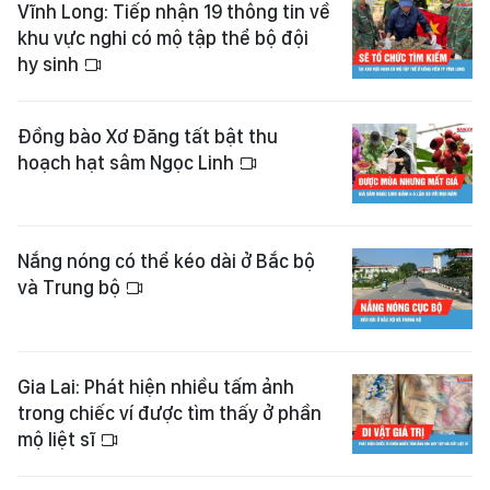
Vĩnh Long: Tiếp nhận 19 thông tin về
khu vực nghi có mộ tập thể bộ đội
hy sinh
Đồng bào Xơ Đăng tất bật thu
hoạch hạt sâm Ngọc Linh
Nắng nóng có thể kéo dài ở Bắc bộ
và Trung bộ
Gia Lai: Phát hiện nhiều tấm ảnh
trong chiếc ví được tìm thấy ở phần
mộ liệt sĩ