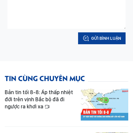
GỬI BÌNH LUẬN
TIN CÙNG CHUYÊN MỤC
Bản tin tối 8-8: Áp thấp nhiệt
đới trên vịnh Bắc bộ đã đi
ngược ra khơi xa