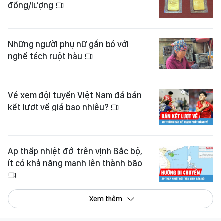
đồng/lượng
Những người phụ nữ gắn bó với
nghề tách ruột hàu
Vé xem đội tuyển Việt Nam đá bán
kết lượt về giá bao nhiêu?
Áp thấp nhiệt đới trên vịnh Bắc bộ,
ít có khả năng mạnh lên thành bão
Xem thêm