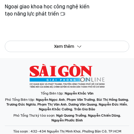
Ngoại giao khoa học công nghệ kiến
tạo năng lực phát triển
Xem thêm
Tổng Biên tập:
Nguyễn Khắc Văn
Phó Tổng Biên tập:
Nguyễn Ngọc Anh
,
Phạm Văn Trường
,
Bùi Thị Hồng Sương
,
Trương Đức Nghĩa
,
Phạm Thị Vân Anh
,
Dương Văn Quang
,
Nguyễn Đức Hiển
,
Nguyễn Khắc Cường
,
Trần Gia Bảo
Phó Tổng Thư ký tòa soạn:
Ngô Quang Trưởng
,
Nguyễn Chiến Dũng
,
Nguyễn Phước Bình
Tòa soạn
: 432-434 Nguyễn Thị Minh Khai, Phường Bàn Cờ, TP.HCM