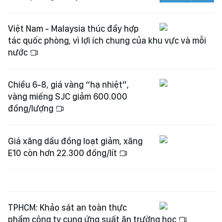
Việt Nam - Malaysia thúc đẩy hợp
tác quốc phòng, vì lợi ích chung của khu vực và mỗi
nước
Chiều 6-8, giá vàng “hạ nhiệt”,
vàng miếng SJC giảm 600.000
đồng/lượng
Giá xăng dầu đồng loạt giảm, xăng
E10 còn hơn 22.300 đồng/lít
TPHCM: Khảo sát an toàn thực
phẩm công ty cung ứng suất ăn trường học