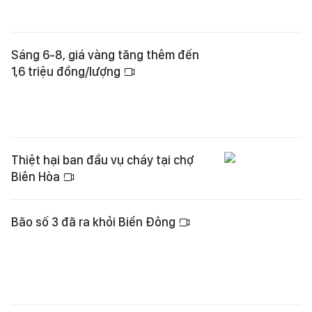
Sáng 6-8, giá vàng tăng thêm đến
1,6 triệu đồng/lượng
Thiệt hại ban đầu vụ cháy tại chợ
Biên Hòa
Bão số 3 đã ra khỏi Biển Đông