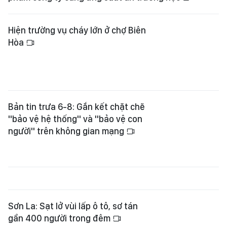
Hiện trường vụ cháy lớn ở chợ Biên
Hòa
Bản tin trưa 6-8: Gắn kết chặt chẽ
"bảo vệ hệ thống" và "bảo vệ con
người" trên không gian mạng
Sơn La: Sạt lở vùi lấp ô tô, sơ tán
gần 400 người trong đêm