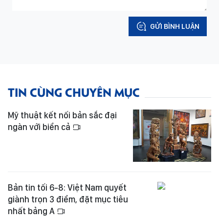
GỬI BÌNH LUẬN
TIN CÙNG CHUYÊN MỤC
Mỹ thuật kết nối bản sắc đại
ngàn với biển cả
Bản tin tối 6-8: Việt Nam quyết
giành trọn 3 điểm, đặt mục tiêu
nhất bảng A