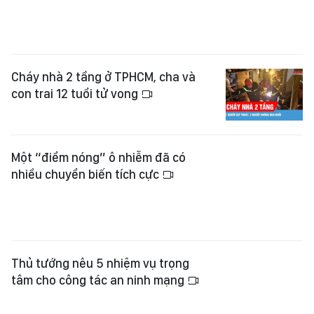
Cháy nhà 2 tầng ở TPHCM, cha và
con trai 12 tuổi tử vong
Một “điểm nóng” ô nhiễm đã có
nhiều chuyển biến tích cực
Thủ tướng nêu 5 nhiệm vụ trọng
tâm cho công tác an ninh mạng