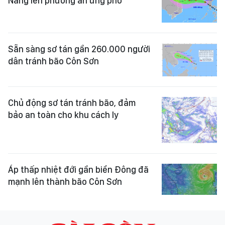
Nẵng lên phương án ứng phó
Sẵn sàng sơ tán gần 260.000 người
dân tránh bão Côn Sơn
Chủ động sơ tán tránh bão, đảm
bảo an toàn cho khu cách ly
Áp thấp nhiệt đới gần biển Đông đã
mạnh lên thành bão Côn Sơn