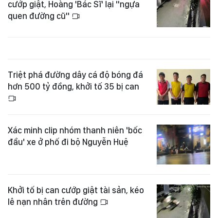
cướp giật, Hoàng 'Bác Sĩ' lại "ngựa
quen đường cũ"
Triệt phá đường dây cá độ bóng đá
hơn 500 tỷ đồng, khởi tố 35 bị can
Xác minh clip nhóm thanh niên 'bốc
đầu' xe ở phố đi bộ Nguyễn Huệ
Khởi tố bị can cướp giật tài sản, kéo
lê nạn nhân trên đường