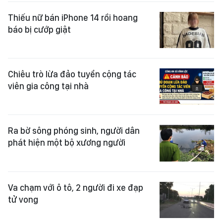
Thiếu nữ bán iPhone 14 rồi hoang
báo bị cướp giật
Chiêu trò lừa đảo tuyển cộng tác
viên gia công tại nhà
Ra bờ sông phóng sinh, người dân
phát hiện một bộ xương người
Va chạm với ô tô, 2 người đi xe đạp
tử vong