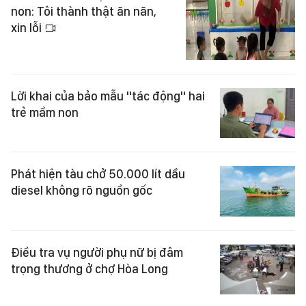
non: Tôi thành thật ăn năn,
xin lỗi
Lời khai của bảo mẫu "tác động" hai
trẻ mầm non
Phát hiện tàu chở 50.000 lít dầu
diesel không rõ nguồn gốc
Điều tra vụ người phụ nữ bị đâm
trọng thương ở chợ Hòa Long