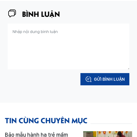
BÌNH LUẬN
GỬI BÌNH LUẬN
TIN CÙNG CHUYÊN MỤC
Bảo mẫu hành hạ trẻ mầm