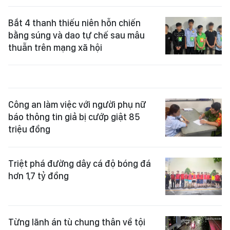
Bắt 4 thanh thiếu niên hỗn chiến
bằng súng và dao tự chế sau mâu
thuẫn trên mạng xã hội
Công an làm việc với người phụ nữ
báo thông tin giả bị cướp giật 85
triệu đồng
Triệt phá đường dây cá độ bóng đá
hơn 1,7 tỷ đồng
Từng lãnh án tù chung thân về tội