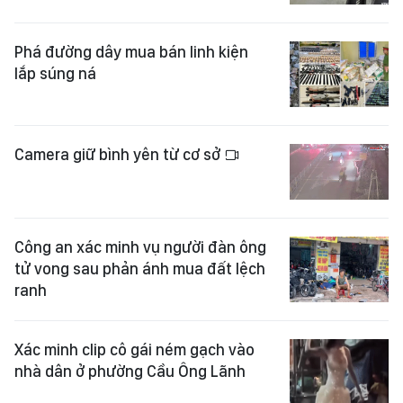
Phá đường dây mua bán linh kiện
lắp súng ná
Camera giữ bình yên từ cơ sở
Công an xác minh vụ người đàn ông
tử vong sau phản ánh mua đất lệch
ranh
Xác minh clip cô gái ném gạch vào
nhà dân ở phường Cầu Ông Lãnh