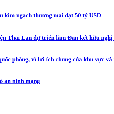
êu kim ngạch thương mại đạt 50 tỷ USD
iện Thái Lan dự triển lãm Đan kết hữu ngh
quốc phòng, vì lợi ích chung của khu vực và
hó an ninh mạng