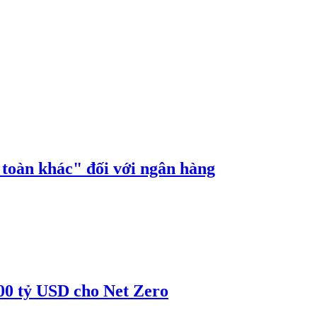
n toàn khác" đối với ngân hàng
00 tỷ USD cho Net Zero