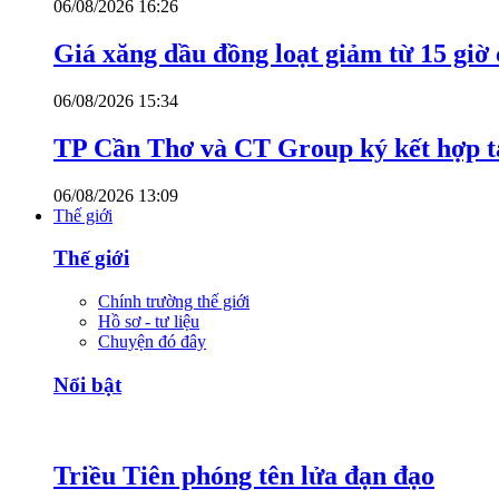
06/08/2026 16:26
Giá xăng dầu đồng loạt giảm từ 15 giờ
06/08/2026 15:34
TP Cần Thơ và CT Group ký kết hợp tá
06/08/2026 13:09
Thế giới
Thế giới
Chính trường thế giới
Hồ sơ - tư liệu
Chuyện đó đây
Nổi bật
Triều Tiên phóng tên lửa đạn đạo