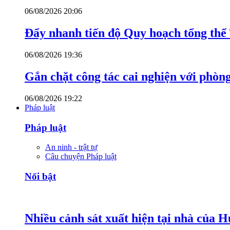
06/08/2026 20:06
Đẩy nhanh tiến độ Quy hoạch tổng th
06/08/2026 19:36
Gắn chặt công tác cai nghiện với phòn
06/08/2026 19:22
Pháp luật
Pháp luật
An ninh - trật tự
Câu chuyện Pháp luật
Nổi bật
Nhiều cảnh sát xuất hiện tại nhà của