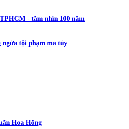
ể TPHCM - tầm nhìn 100 năm
g ngừa tội phạm ma túy
 Huấn Hoa Hồng