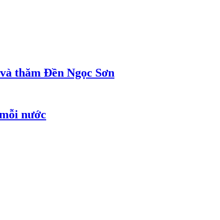
ị và thăm Đền Ngọc Sơn
 mỗi nước