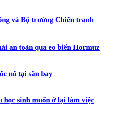
ống và Bộ trưởng Chiến tranh
hải an toàn qua eo biển Hormuz
ốc nổ tại sân bay
 học sinh muốn ở lại làm việc