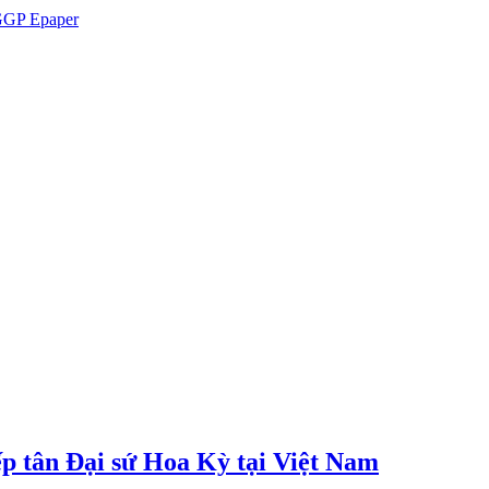
GP Epaper
p tân Đại sứ Hoa Kỳ tại Việt Nam