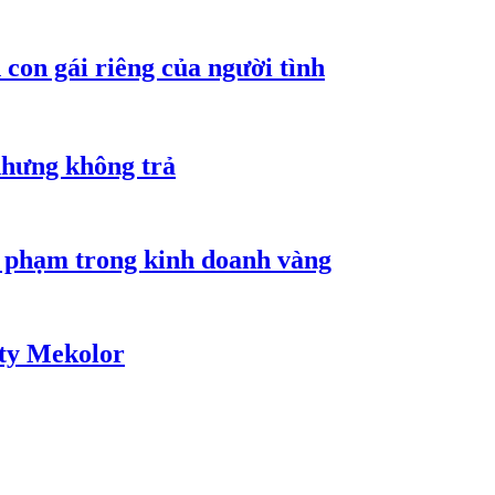
con gái riêng của người tình
nhưng không trả
i phạm trong kinh doanh vàng
 ty Mekolor