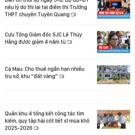
nêu lý do thi lại tại điểm thi Trường
THPT chuyên Tuyên Quang
Cựu Tổng Giám đốc SJC Lê Thúy
Hằng được giảm 4 năm tù
Cà Mau: Cho thuê ngắn hạn nhiều
trụ sở, khu “đất vàng”
Quân khu 4 tổng kết công tác tìm
kiếm, quy tập hài cốt liệt sĩ mùa khô
2025-2026