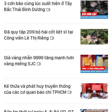
3 cơn bão cùng lúc xuất hiện ở Tây
Bắc Thái Bình Dương
Đã quy tập 209 bộ hài cốt liệt sĩ tại
Công viên Lê Thị Riêng
Giá vàng nhẫn 9999 tăng mạnh hơn
vàng miếng SJC
Kế thừa và phát huy truyền thống
của các cơ quan báo chí TPHCM
Bản tin thời sự ngày 5-8: Bộ GD-ĐT