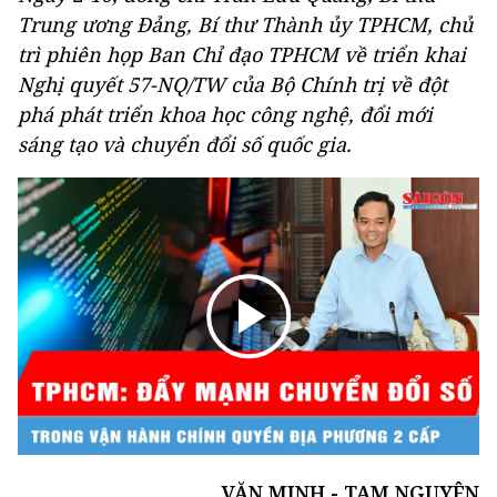
Trung ương Đảng, Bí thư Thành ủy TPHCM, chủ
trì phiên họp Ban Chỉ đạo TPHCM về triển khai
Nghị quyết 57-NQ/TW của Bộ Chính trị về đột
phá phát triển khoa học công nghệ, đổi mới
sáng tạo và chuyển đổi số quốc gia.
VĂN MINH - TAM NGUYÊN