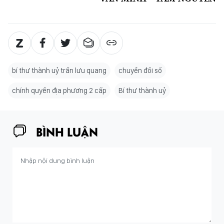
bí thư thành uỷ trần lưu quang
chuyển đổi số
chính quyền địa phương 2 cấp
Bí thư thành uỷ
BÌNH LUẬN