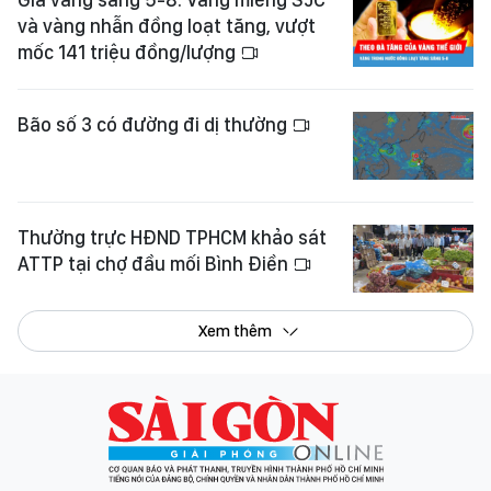
và vàng nhẫn đồng loạt tăng, vượt
mốc 141 triệu đồng/lượng
Bão số 3 có đường đi dị thường
Thường trực HĐND TPHCM khảo sát
ATTP tại chợ đầu mối Bình Điền
Xem thêm