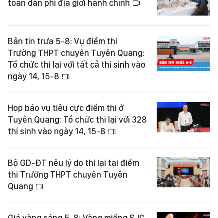
toàn dân phi địa giới hành chính
Bản tin trưa 5-8: Vụ điểm thi
Trường THPT chuyên Tuyên Quang:
Tổ chức thi lại với tất cả thí sinh vào
ngày 14, 15-8
Họp báo vụ tiêu cực điểm thi ở
Tuyên Quang: Tổ chức thi lại với 328
thí sinh vào ngày 14, 15-8
Bộ GD-ĐT nêu lý do thi lại tại điểm
thi Trường THPT chuyên Tuyên
Quang
Giá vàng sáng 5-8: Vàng miếng SJC