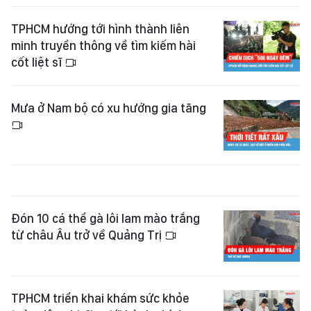
TPHCM hướng tới hình thành liên
minh truyền thông về tìm kiếm hài
cốt liệt sĩ
Mưa ở Nam bộ có xu hướng gia tăng
Đón 10 cá thể gà lôi lam mào trắng
từ châu Âu trở về Quảng Trị
TPHCM triển khai khám sức khỏe