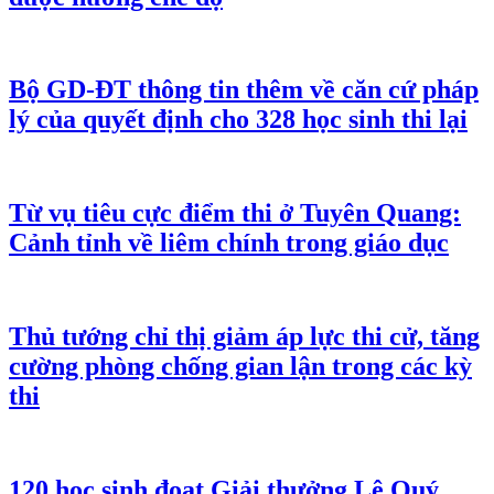
Bộ GD-ĐT thông tin thêm về căn cứ pháp
lý của quyết định cho 328 học sinh thi lại
Từ vụ tiêu cực điểm thi ở Tuyên Quang:
Cảnh tỉnh về liêm chính trong giáo dục
Thủ tướng chỉ thị giảm áp lực thi cử, tăng
cường phòng chống gian lận trong các kỳ
thi
120 học sinh đoạt Giải thưởng Lê Quý