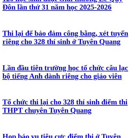
Đôn lần thứ 31 năm học 2025-2026
Thi lại để bảo đảm công bằng, xét tuyển
riêng cho 328 thí sinh ở Tuyên Quang
Lần đầu tiên trường học tổ chức câu lạc
bộ tiếng Anh dành riêng cho giáo viên
Tổ chức thi lại cho 328 thí sinh điểm thi
THPT chuyên Tuyên Quang
Họp báo vụ tiêu cực điểm thi ở Tuyên