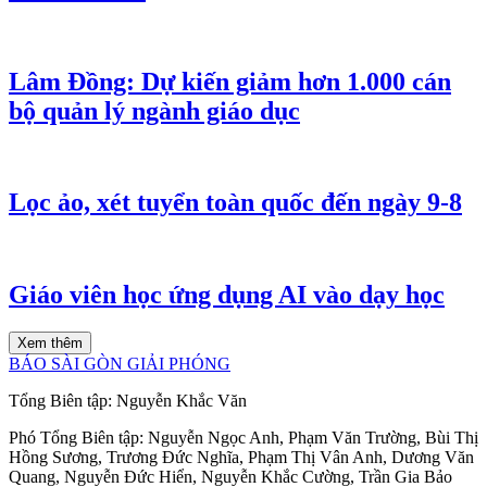
Lâm Đồng: Dự kiến giảm hơn 1.000 cán
bộ quản lý ngành giáo dục
Lọc ảo, xét tuyển toàn quốc đến ngày 9-8
Giáo viên học ứng dụng AI vào dạy học
Xem thêm
BÁO SÀI GÒN GIẢI PHÓNG
Tổng Biên tập:
Nguyễn Khắc Văn
Phó Tổng Biên tập:
Nguyễn Ngọc Anh
,
Phạm Văn Trường
,
Bùi Thị
Hồng Sương
,
Trương Đức Nghĩa
,
Phạm Thị Vân Anh
,
Dương Văn
Quang
,
Nguyễn Đức Hiển
,
Nguyễn Khắc Cường
,
Trần Gia Bảo