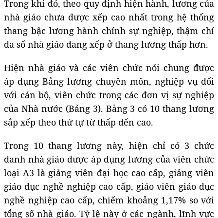
Trong khi đó, theo quy định hiện hành, lương của
nhà giáo chưa được xếp cao nhất trong hệ thống
thang bậc lương hành chính sự nghiệp, thậm chí
đa số nhà giáo đang xếp ở thang lương thấp hơn.
Hiện nhà giáo và các viên chức nói chung được
áp dụng Bảng lương chuyên môn, nghiệp vụ đối
với cán bộ, viên chức trong các đơn vị sự nghiệp
của Nhà nước (Bảng 3). Bảng 3 có 10 thang lương
sắp xếp theo thứ tự từ thấp đến cao.
Trong 10 thang lương này, hiện chỉ có 3 chức
danh nhà giáo được áp dụng lương của viên chức
loại A3 là giảng viên đại học cao cấp, giảng viên
giáo dục nghề nghiệp cao cấp, giáo viên giáo dục
nghề nghiệp cao cấp, chiếm khoảng 1,17% so với
tổng số nhà giáo.
T
ỷ lệ này ở các ngành, lĩnh vực