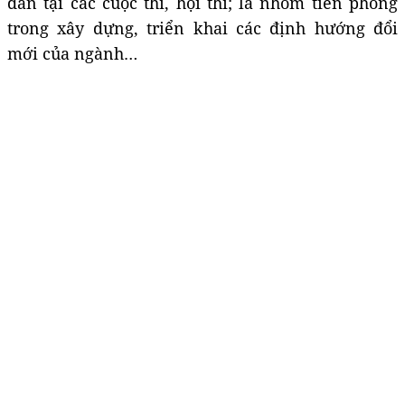
dẫn tại các cuộc thi, hội thi; là nhóm tiên phong
trong xây dựng, triển khai các định hướng đổi
mới của ngành…