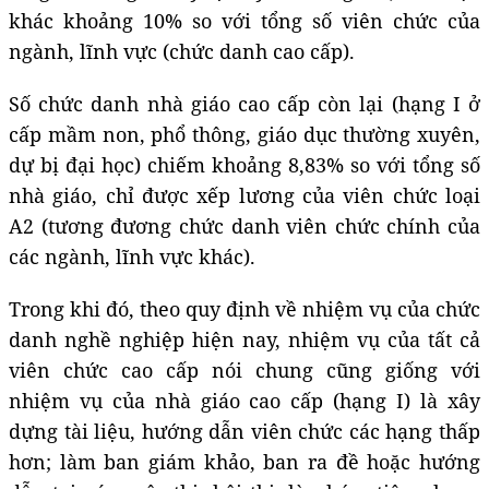
khác khoảng 10% so với tổng số viên chức của
ngành, lĩnh vực (chức danh cao cấp).
Số chức danh nhà giáo cao cấp còn lại (hạng I ở
cấp mầm non, phổ thông, giáo dục thường xuyên,
dự bị đại học) chiếm khoảng 8,83% so với tổng số
nhà giáo, chỉ được xếp lương của viên chức loại
A2 (tương đương chức danh viên chức chính của
các ngành, lĩnh vực khác).
Trong khi đó, theo quy định về nhiệm vụ của chức
danh nghề nghiệp hiện nay, nhiệm vụ của tất cả
viên chức cao cấp nói chung cũng giống với
nhiệm vụ của nhà giáo cao cấp (hạng I) là xây
dựng tài liệu, hướng dẫn viên chức các hạng thấp
hơn; làm ban giám khảo, ban ra đề hoặc hướng