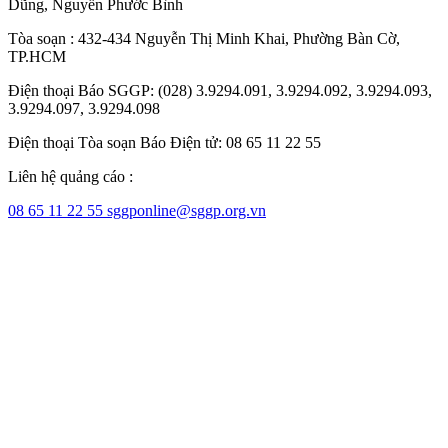
Dũng
,
Nguyễn Phước Bình
Tòa soạn : 432-434 Nguyễn Thị Minh Khai, Phường Bàn Cờ,
TP.HCM
Điện thoại Báo SGGP: (028) 3.9294.091, 3.9294.092, 3.9294.093,
3.9294.097, 3.9294.098
Điện thoại Tòa soạn Báo Điện tử: 08 65 11 22 55
Liên hệ quảng cáo :
08 65 11 22 55
sggponline@sggp.org.vn