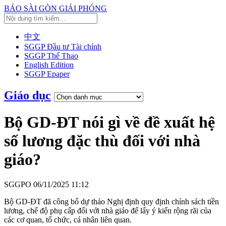
BÁO SÀI GÒN GIẢI PHÓNG
中文
SGGP Đầu tư Tài chính
SGGP Thể Thao
English Edition
SGGP Epaper
Giáo dục
Bộ GD-ĐT nói gì về đề xuất hệ
số lương đặc thù đối với nhà
giáo?
SGGPO
06/11/2025 11:12
Bộ GD-ĐT đã công bố dự thảo Nghị định quy định chính sách tiền
lương, chế độ phụ cấp đối với nhà giáo để lấy ý kiến rộng rãi của
các cơ quan, tổ chức, cá nhân liên quan.