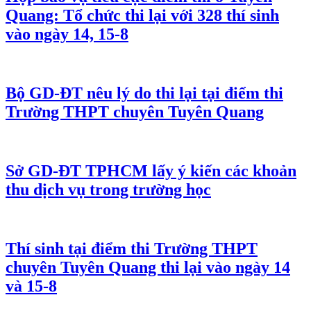
Quang: Tổ chức thi lại với 328 thí sinh
vào ngày 14, 15-8
Bộ GD-ĐT nêu lý do thi lại tại điểm thi
Trường THPT chuyên Tuyên Quang
Sở GD-ĐT TPHCM lấy ý kiến các khoản
thu dịch vụ trong trường học
Thí sinh tại điểm thi Trường THPT
chuyên Tuyên Quang thi lại vào ngày 14
và 15-8