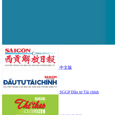
中文版
SGGP Đầu tư Tài chính