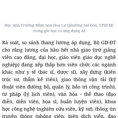
Học sinh Trường Mầm non Hoa Lư (phường Sài Gòn, TPHCM)
trong giờ học có ứng dụng AI
Rà soát, so sánh thang lương áp dụng, Bộ GD-ĐT
cho rằng lương của hầu hết nhà giáo (trừ giảng
viên cao đẳng, đại học, giáo viên giáo dục nghề
nghiệp) đang xếp thấp hơn viên chức các ngành
khác như y tế (bác sĩ, dược sĩ), xây dựng (kiến
trúc sư, thẩm kế viên), giao thông vận tải (kỹ
thuật viên đường bộ, quản lý, bảo trì công trình),
tư pháp (lý lịch viên), văn hóa - thể thao (đạo
diễn, diễn viên, họa sĩ, huấn luyện viên), khoa
học công nghệ (nghiên cứu viên, kỹ sư), thông tin
truyền thông (phóng viên, biên dịch viên, đạo