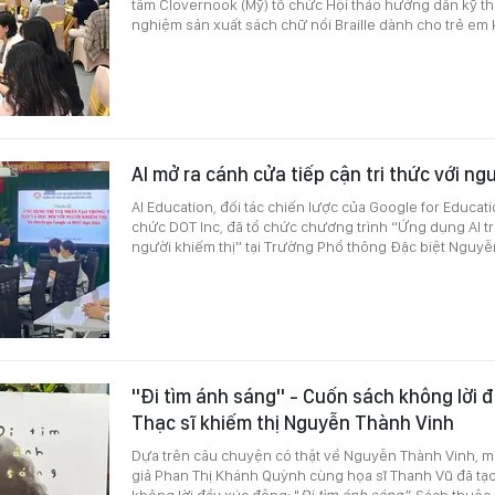
tâm Clovernook (Mỹ) tổ chức Hội thảo hướng dẫn kỹ thu
nghiệm sản xuất sách chữ nổi Braille dành cho trẻ em 
AI mở ra cánh cửa tiếp cận tri thức với ng
AI Education, đối tác chiến lược của Google for Educati
chức DOT Inc, đã tổ chức chương trình “Ứng dụng AI tr
người khiếm thị” tại Trường Phổ thông Đặc biệt Nguyễ
"Đi tìm ánh sáng" - Cuốn sách không lời 
Thạc sĩ khiếm thị Nguyễn Thành Vinh
Dựa trên câu chuyện có thật về Nguyễn Thành Vinh, mộ
giả Phan Thị Khánh Quỳnh cùng họa sĩ Thanh Vũ đã tạ
không lời đầy xúc động: "
Đi tìm ánh sáng"
. Sách thuộc