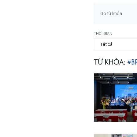
THỜI GIAN
TỪ KHÓA:
#B