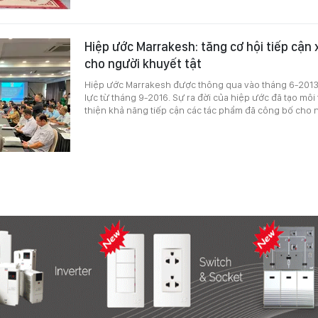
Hiệp ước Marrakesh: tăng cơ hội tiếp cận
cho người khuyết tật
Hiệp ước Marrakesh được thông qua vào tháng 6-2013,
lực từ tháng 9-2016. Sự ra đời của hiệp ước đã tạo môi
thiện khả năng tiếp cận các tác phẩm đã công bố cho n