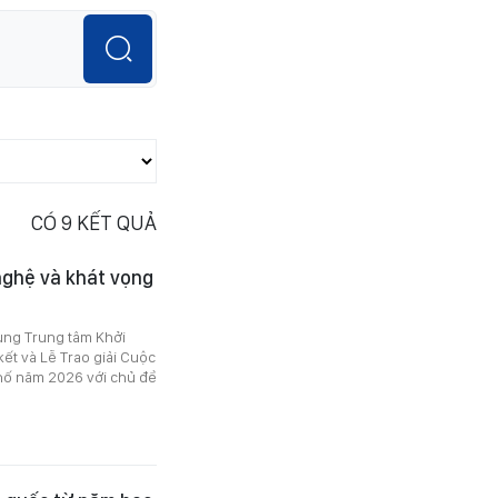
CÓ
9
KẾT QUẢ
 nghệ và khát vọng
ùng Trung tâm Khởi
ết và Lễ Trao giải Cuộc
hố năm 2026 với chủ đề