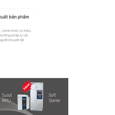
 xuất bản phẩm
 chính thức có hiệu
 trường pháp lý cải
gười khuyết tật.