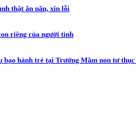
h thật ăn năn, xin lỗi
on riêng của người tình
 bạo hành trẻ tại Trường Mầm non tư thục