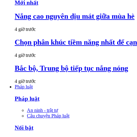
Mới nhất
Nắng cao nguyên dịu mát giữa mùa hè
4 giờ trước
Chọn phân khúc tiềm năng nhất để cạn
4 giờ trước
Bắc bộ, Trung bộ tiếp tục nắng nóng
4 giờ trước
Pháp luật
Pháp luật
An ninh - trật tự
Câu chuyện Pháp luật
Nổi bật