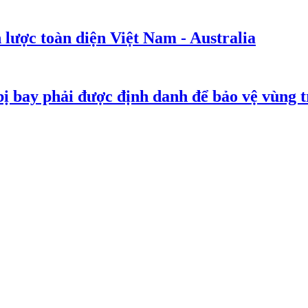
 lược toàn diện Việt Nam - Australia
ị bay phải được định danh để bảo vệ vùng t