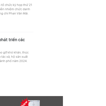
tổ chức kỳ họp thứ 21
miễn nhiệm chức danh
g chí Phan Văn Mãi.
phát triển các
áo gỡ khó khăn, thúc
 tác xã, hộ sản xuất
thành phố năm 2024.