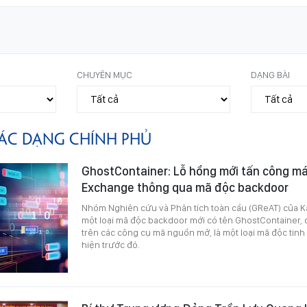
CHUYÊN MỤC
DẠNG BÀI
ÁC DẠNG CHÍNH PHỦ
GhostContainer: Lỗ hổng mới tấn công má
Exchange thông qua mã độc backdoor
Nhóm Nghiên cứu và Phân tích toàn cầu (GReAT) của K
một loại mã độc backdoor mới có tên GhostContainer,
trên các công cụ mã nguồn mở, là một loại mã độc tinh
hiện trước đó.