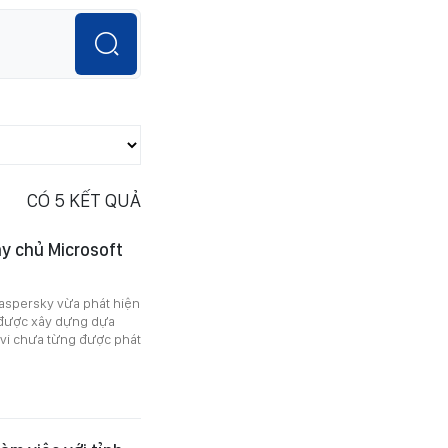
CÓ
5
KẾT QUẢ
y chủ Microsoft
aspersky vừa phát hiện
 được xây dựng dựa
 vi chưa từng được phát