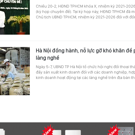
Chiều 20-2, HĐND TPHCM khóa X, nhiệm kỳ 2021-2026 
(kỳ họp chuyên đề). Tại kỳ họp này, HĐND TPHCM đã 
Chủ tịch UBND TPHCM, nhiệm kỳ 2021-2026 đối với đồn
Hà Nội đồng hành, nỗ lực gỡ khó khăn để 
làng nghề
Ngày 5-7, UBND TP Hà Nội tổ chức hội nghị đối thoại th
đẩy sản xuất kinh doanh đối với các doanh nghiệp, hợp
kinh doanh hoạt động tại các làng nghề trên địa bàn 