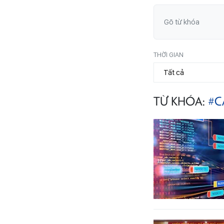
THỜI GIAN
TỪ KHÓA:
#C