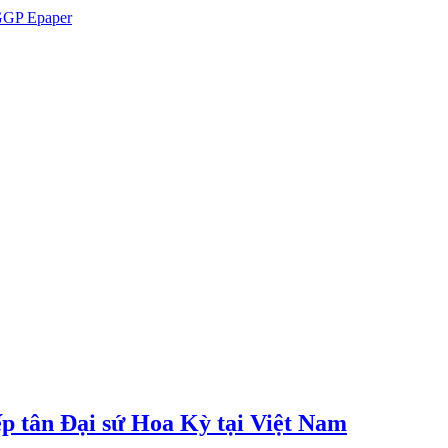
GP Epaper
p tân Đại sứ Hoa Kỳ tại Việt Nam