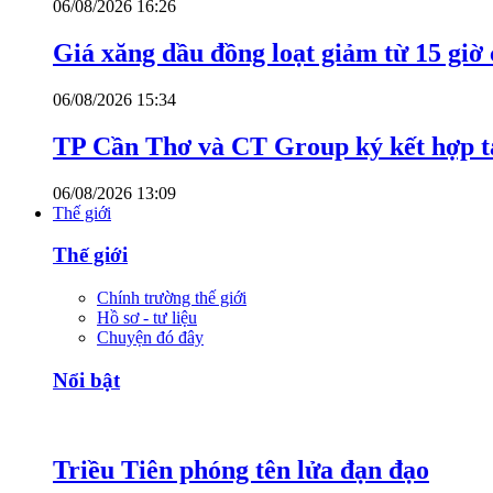
06/08/2026 16:26
Giá xăng dầu đồng loạt giảm từ 15 giờ
06/08/2026 15:34
TP Cần Thơ và CT Group ký kết hợp tá
06/08/2026 13:09
Thế giới
Thế giới
Chính trường thế giới
Hồ sơ - tư liệu
Chuyện đó đây
Nổi bật
Triều Tiên phóng tên lửa đạn đạo