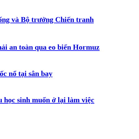
ống và Bộ trưởng Chiến tranh
hải an toàn qua eo biển Hormuz
ốc nổ tại sân bay
 học sinh muốn ở lại làm việc