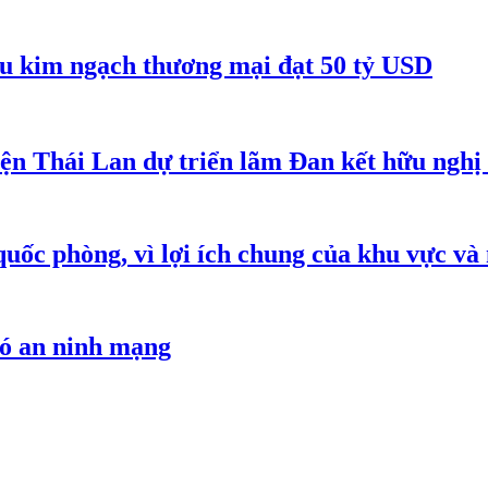
êu kim ngạch thương mại đạt 50 tỷ USD
iện Thái Lan dự triển lãm Đan kết hữu ngh
quốc phòng, vì lợi ích chung của khu vực và
hó an ninh mạng