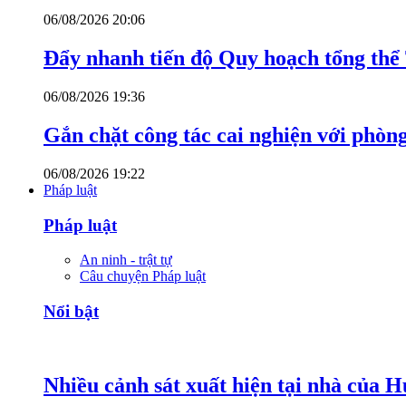
06/08/2026 20:06
Đẩy nhanh tiến độ Quy hoạch tổng th
06/08/2026 19:36
Gắn chặt công tác cai nghiện với phòn
06/08/2026 19:22
Pháp luật
Pháp luật
An ninh - trật tự
Câu chuyện Pháp luật
Nổi bật
Nhiều cảnh sát xuất hiện tại nhà của