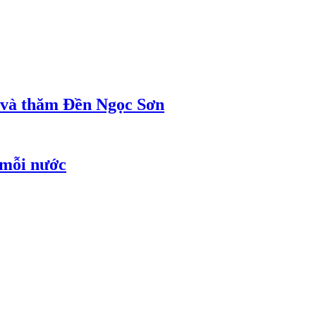
ị và thăm Đền Ngọc Sơn
 mỗi nước