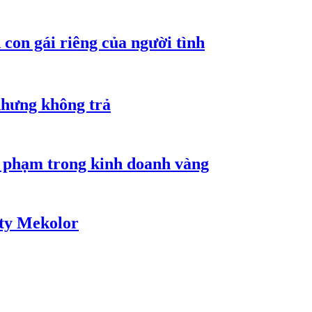
con gái riêng của người tình
nhưng không trả
i phạm trong kinh doanh vàng
 ty Mekolor