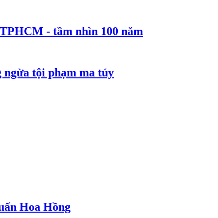
ể TPHCM - tầm nhìn 100 năm
g ngừa tội phạm ma túy
 Huấn Hoa Hồng