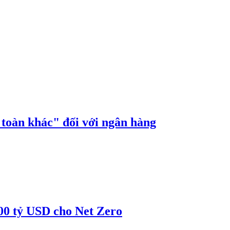
n toàn khác" đối với ngân hàng
00 tỷ USD cho Net Zero