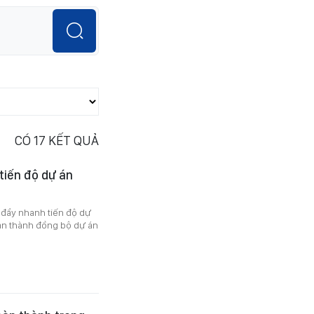
CÓ
17
KẾT QUẢ
tiến độ dự án
 đẩy nhanh tiến độ dự
àn thành đồng bộ dự án