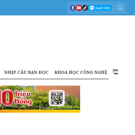
NHỊP CẦU BẠN ĐỌC
KHOA HỌC CÔNG NGHỆ