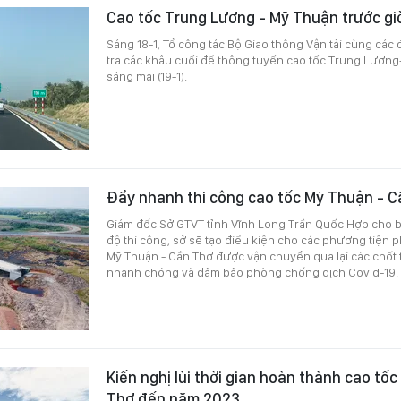
Cao tốc Trung Lương - Mỹ Thuận trước gi
Sáng 18-1, Tổ công tác Bộ Giao thông Vận tải cùng các 
tra các khâu cuối để thông tuyến cao tốc Trung Lương
sáng mai (19-1).
Đẩy nhanh thi công cao tốc Mỹ Thuận - 
Giám đốc Sở GTVT tỉnh Vĩnh Long Trần Quốc Hợp cho bi
độ thi công, sở sẽ tạo điều kiện cho các phương tiện 
Mỹ Thuận - Cần Thơ được vận chuyển qua lại các chốt 
nhanh chóng và đảm bảo phòng chống dịch Covid-19.
Kiến nghị lùi thời gian hoàn thành cao tố
Thơ đến năm 2023