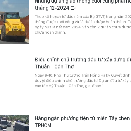
Những dự án giao thông cuối cùng phải h
tháng 12-2024
Theo kế hoạch từ đầu năm của Bộ GTVT, trong năm 202
thông được khởi công và 13 dự án được hoàn thành. Tu
ngày nữa là hết năm 2024, vẫn còn 2 dự án chưa được
chưa hoàn thành.
Điều chỉnh chủ trương đầu tư xây dựng đ
Thuận - Cần Thơ
Ngày 9-10, Phó Thủ tướng Trần Hồng Hà ký Quyết định
duyệt điều chỉnh chủ trương đầu tư Dự án đầu tư xây
cao tốc Mỹ Thuận - Cần Thơ, giai đoạn 1.
Hàng ngàn phương tiện từ miền Tây chen
TPHCM