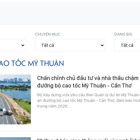
CHUYÊN MỤC
DẠNG BÀI
AO TỐC MỸ THUẬN
Chấn chỉnh chủ đầu tư và nhà thầu chậm 
đường bộ cao tốc Mỹ Thuận - Cần Thơ
Bộ Xây dựng vừa yêu cầu Ban Quản lý dự án Mỹ Thuận
án đường bộ cao tốc Mỹ Thuận - Cần Thơ, đảm bảo ho
trong năm 2026.