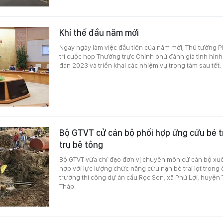
Khí thế đầu năm mới
Ngay ngày làm việc đầu tiên của năm mới, Thủ tướng 
trì cuộc họp Thường trực Chính phủ đánh giá tình hìn
đán 2023 và triển khai các nhiệm vụ trọng tâm sau tết.
Bộ GTVT cử cán bộ phối hợp ứng cứu bé tr
trụ bê tông
Bộ GTVT vừa chỉ đạo đơn vị chuyên môn cử cán bộ xuố
hợp với lực lượng chức năng cứu nạn bé trai lọt trong 
trường thi công dự án cầu Rọc Sen, xã Phú Lợi, huyện
Tháp.