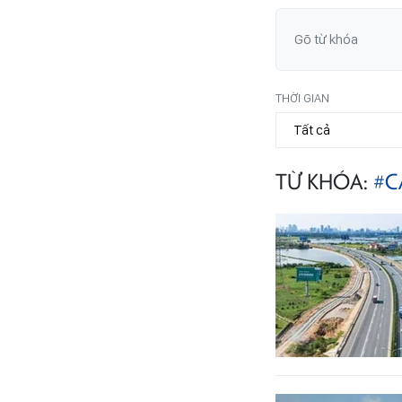
THỜI GIAN
TỪ KHÓA:
#C