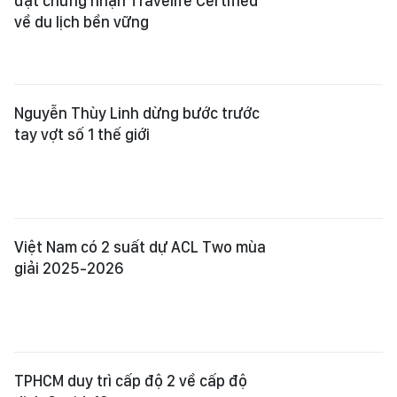
đạt chứng nhận Travelife Certified
về du lịch bền vững
Nguyễn Thùy Linh dừng bước trước
tay vợt số 1 thế giới
Việt Nam có 2 suất dự ACL Two mùa
giải 2025-2026
TPHCM duy trì cấp độ 2 về cấp độ