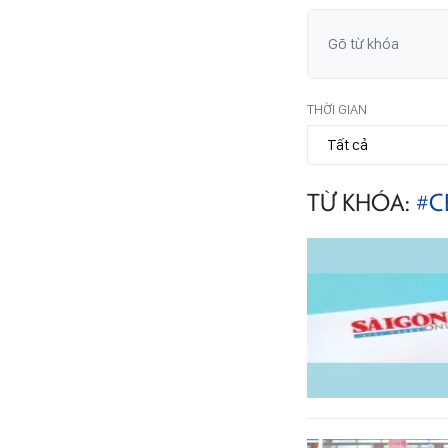
THỜI GIAN
TỪ KHÓA:
#C