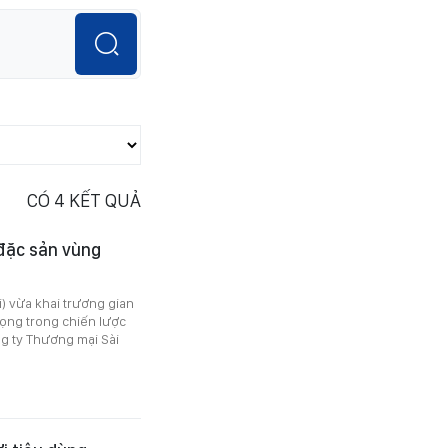
CÓ
4
KẾT QUẢ
 đặc sản vùng
) vừa khai trương gian
ọng trong chiến lược
g ty Thương mại Sài