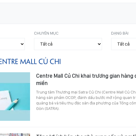
CHUYÊN MỤC
DẠNG BÀI
ENTRE MALL CỦ CHI
Centre Mall Củ Chi khai trương gian hàng
miền
Trung tâm Thương mại Satra Củ Chi (Centre Mall Củ Chi
hàng sản phẩm OCOP, đánh dấu bước mở rộng quan tr
quảng bá và tiêu thụ đặc sản địa phương của Tổng côn
Gòn (SATRA).