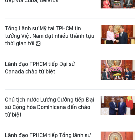
đẹp với Cuba, Belarus
Tổng Lãnh sự Mỹ tại TPHCM tin
tưởng Việt Nam đạt nhiều thành tựu
thời gian tới
Lãnh đạo TPHCM tiếp Đại sứ
Canada chào từ biệt
Chủ tịch nước Lương Cường tiếp Đại
sứ Cộng hòa Dominicana đến chào
từ biệt
Lãnh đạo TPHCM tiếp Tổng lãnh sự