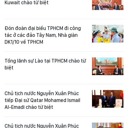
Kuwait chào từ biệt
Đón đoàn đại biểu TPHCM đi công
tác ở các đảo Tây Nam, Nhà giàn
DK1/10 về TPHCM
Tổng lãnh sự Lào tại TPHCM chào từ
biệt
Chủ tịch nước Nguyễn Xuân Phúc
tiếp Đại sứ Qatar Mohamed Ismail
Al-Emadi chào từ biệt
Chủ tịch nước Nguyễn Xuân Phúc