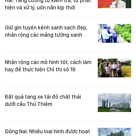
Hải: Tăng cường tự kiểm tra, tự phát
hiện và xử lý, uốn nắn kịp thời
Giữ gìn tuyến kênh xanh sạch đẹp,
nhân rộng các mảng tường xanh
Nhân rộng các mô hình tốt, cách làm
hay để thực hiện Chỉ thị số 19
Bắt quả tang xe tải đổ chất thải
dưới cầu Thủ Thiêm
Đồng Nai: Nhiều loại hình được hoạt