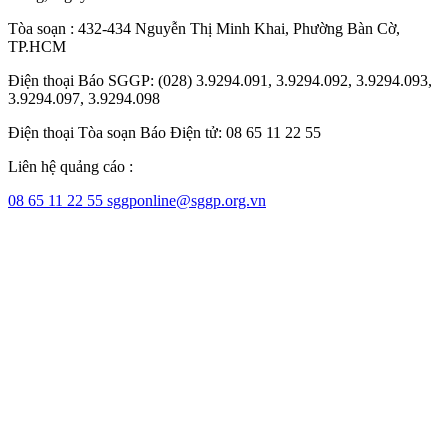
Tòa soạn : 432-434 Nguyễn Thị Minh Khai, Phường Bàn Cờ,
TP.HCM
Điện thoại Báo SGGP: (028) 3.9294.091, 3.9294.092, 3.9294.093,
3.9294.097, 3.9294.098
Điện thoại Tòa soạn Báo Điện tử: 08 65 11 22 55
Liên hệ quảng cáo :
08 65 11 22 55
sggponline@sggp.org.vn