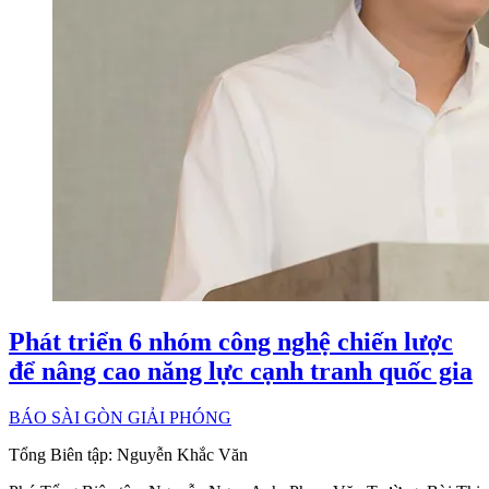
Phát triển 6 nhóm công nghệ chiến lược
để nâng cao năng lực cạnh tranh quốc gia
BÁO SÀI GÒN GIẢI PHÓNG
Tổng Biên tập:
Nguyễn Khắc Văn