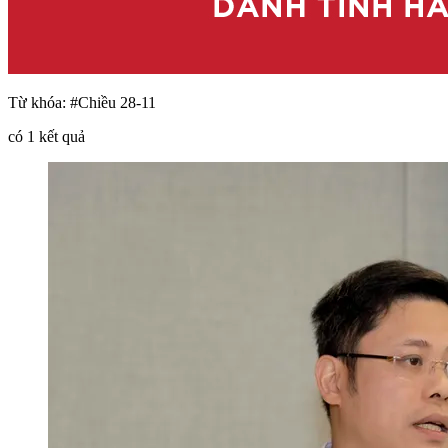
Từ khóa:
#Chiều 28-11
có
1
kết quả